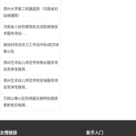
郑州大学第三附属医院（河南省妇
幼保健院） ...
河南省人民检察院机关消防维保技
术服务项目--...
振动时效去应力工作站中标/成交结
果公告
郑州艺术幼儿师范学校物业服务项
目竞争性磋商...
郑州艺术幼儿师范学校安保服务项
目竞争性磋商...
万翔公寓小区利用超长期特别国债
更新老旧电梯...
友情链接
新手入门