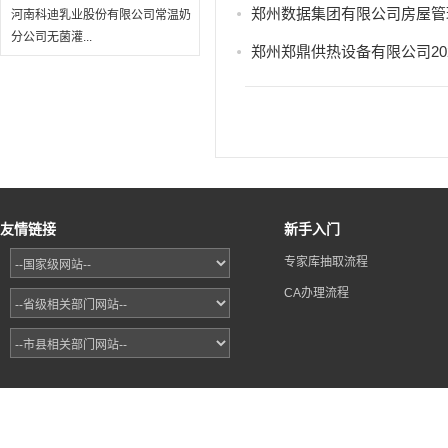
郑州数据集团有限公司房屋管
河南科迪乳业股份有限公司常温奶
分公司无菌灌...
友情链接
新手入门
专家库抽取流程
CA办理流程