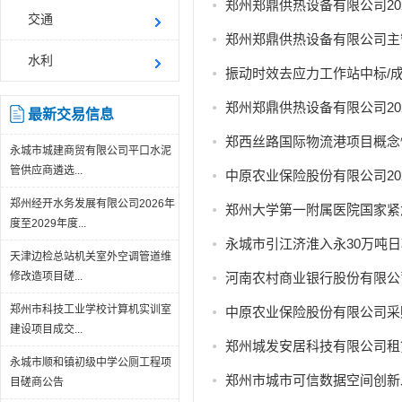
交通
郑州郑鼎供热设备有限公司主
水利
振动时效去应力工作站中标/
最新交易信息
郑西丝路国际物流港项目概念
永城市城建商贸有限公司平口水泥
管供应商遴选...
中原农业保险股份有限公司2
郑州经开水务发展有限公司2026年
郑州大学第一附属医院国家紧
度至2029年度...
永城市引江济淮入永30万吨
天津边检总站机关室外空调管道维
修改造项目磋...
河南农村商业银行股份有限公
郑州市科技工业学校计算机实训室
中原农业保险股份有限公司采
建设项目成交...
郑州城发安居科技有限公司租赁
永城市顺和镇初级中学公厕工程项
郑州市城市可信数据空间创新
目磋商公告