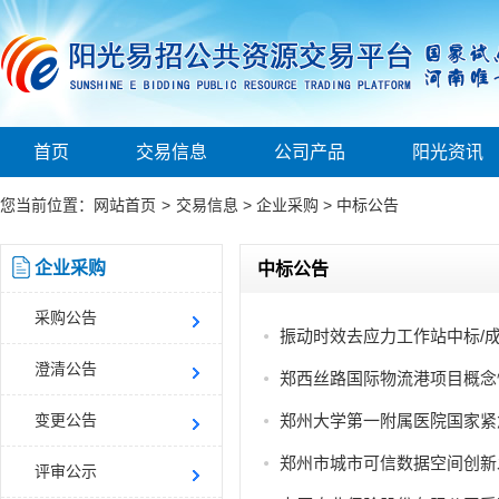
首页
交易信息
公司产品
阳光资讯
您当前位置：
网站首页
>
交易信息
>
企业采购
>
中标公告
企业采购
中标公告
采购公告
振动时效去应力工作站中标/
澄清公告
郑西丝路国际物流港项目概念
变更公告
郑州大学第一附属医院国家紧
郑州市城市可信数据空间创新
评审公示