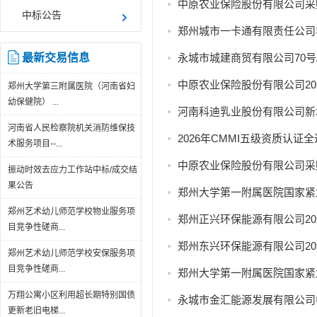
中原农业保险股份有限公司采
中标公告
郑州城市一卡通有限责任公司
最新交易信息
永城市城建商贸有限公司70
中原农业保险股份有限公司2
郑州大学第三附属医院（河南省妇
幼保健院） ...
河南科迪乳业股份有限公司新
河南省人民检察院机关消防维保技
2026年CMMI五级资质认
术服务项目--...
中原农业保险股份有限公司采
振动时效去应力工作站中标/成交结
果公告
郑州大学第一附属医院国家紧
郑州艺术幼儿师范学校物业服务项
郑州正兴环保能源有限公司2
目竞争性磋商...
郑州东兴环保能源有限公司20
郑州艺术幼儿师范学校安保服务项
目竞争性磋商...
郑州大学第一附属医院国家紧
万翔公寓小区利用超长期特别国债
永城市金汇能源发展有限公司
更新老旧电梯...