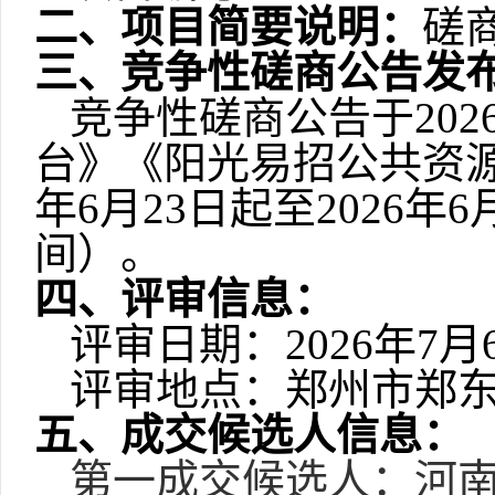
二、项目简要说明：
磋
三、
竞争性磋商公告
发
竞争性磋商公告
于
20
台》《阳光易招公共资
年6月23日起至2026年
间）。
四、
评审
信息：
评审
日期：
2026年7月
评审
地点：郑州市郑
五、
成交候选人
信息：
第一成交候选
人：
河