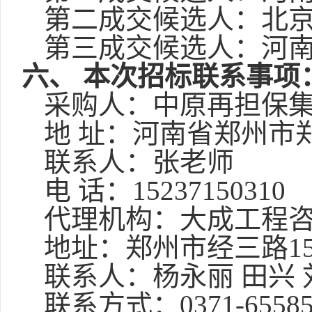
第二成交候选人：
北
第三成交候选人：
河
六、
本次招标联系事项
采购人：中原再担保
地
址：河南省郑州市郑
联系人：张老师
电
话：15237150310
代理机构：大成工程
地址：郑州市经三路
1
联系人：杨永丽
田兴
联系方式：
0371-6558