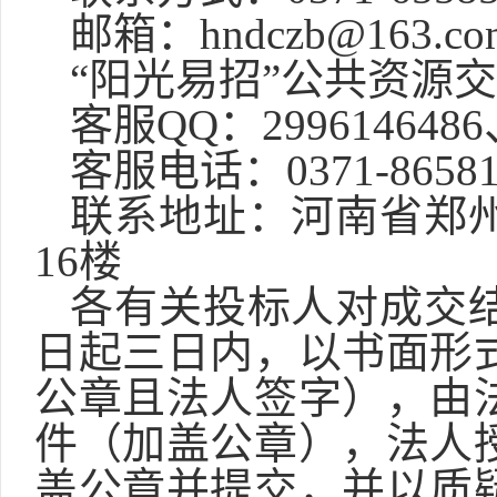
邮箱：
hndczb@163.co
“阳光易招”公共资源
客服
QQ：2996146486
客服电话：
0371-8658
联系地址：河南省郑
16楼
各有关投标人对
成交
日起三日内，以书面形
公章且法人签字），由
件（加盖公章），法人
盖公章并提交，并以质