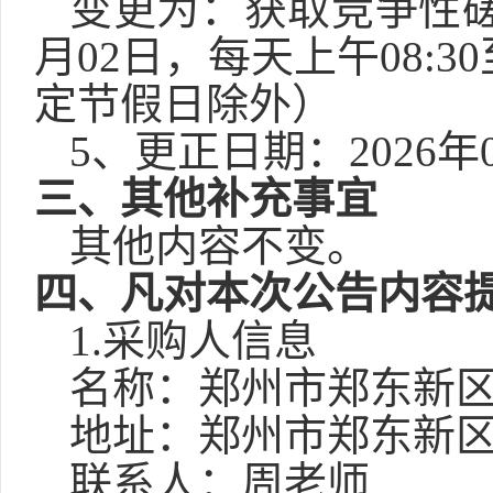
变更为
：获取竞争性
月
02
日，每天上午
08:
定节假日除外）
5
、更正日期：
2026
年
三、其他补充事宜
其他内容不变。
四、
凡对本次公告内容
1.采购人信息
名称：郑州市郑东新
地址：郑州市郑东新
联系人：周老师