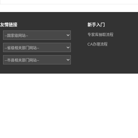
友情链接
新手入门
专家库抽取流程
CA办理流程