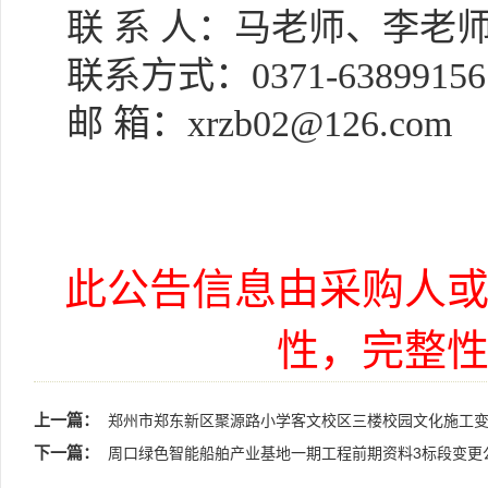
联
系
人：
马老师、李老
联系方式
：
0371-63899156
邮
箱：
xrzb02@126.com
此公告信息由采购人
性，完整
上一篇：
郑州市郑东新区聚源路小学客文校区三楼校园文化施工变
下一篇：
周口绿色智能船舶产业基地一期工程前期资料3标段变更