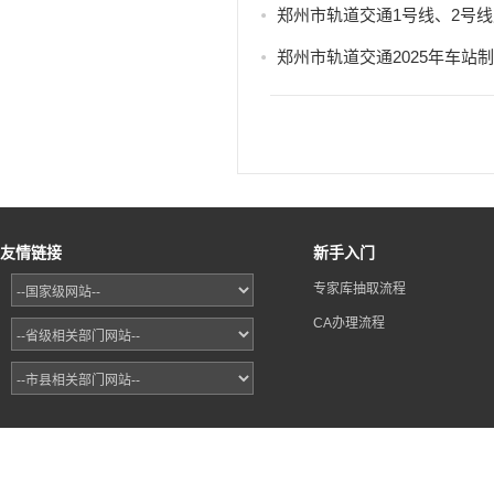
郑州市轨道交通1号线、2号
郑州市轨道交通2025年车
友情链接
新手入门
专家库抽取流程
CA办理流程