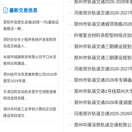
郑州市轨道交通2026-202
最新交易信息
河南郑许轨道交通2026-20
荥阳市宜居生态城(四库一河)基础设
郑州市轨道交通城郊铁路202
施建设一期...
纤维复合材料多腔型材组合加
郑好办京东小程序系统开发采购项
郑州市轨道交通三期建设规划
目成交候选人...
永城市城建商贸有限公司平口水泥
郑州市轨道交通三期建设规划
管供应商遴选...
河南郑许轨道交通2026-20
郑州经开水务发展有限公司2026年
郑州市轨道交通2026年车辆
度至2029年度...
郑州市轨道交通1号线郑州大
天津边检总站机关室外空调管道维
修改造项目磋...
郑州市轨道交通2026年度
郑州市科技工业学校计算机实训室
河南郑许轨道交通2025-2
建设项目成交...
郑州中建深铁轨道交通有限公司2