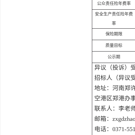
公众责任险年费率
安全生产责任险年费
率
保险期限
质量目标
公示期
异议（投诉）
招标人（异议
地址：河南郑
空港区郑港办
联系人：李老
邮箱：
zxgdzha
电话：
0371-55