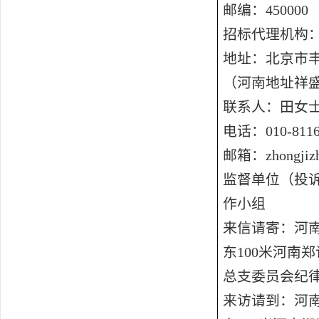
邮编：
450000
招标代理机构
地址：北京市
（河南地址祥盛
联系人：田女
电话：
010-811
邮箱：
zhongji
监督单位
（
投
作小组
来信请寄：河
东
100米河南
总支委员会纪
来访请到：河