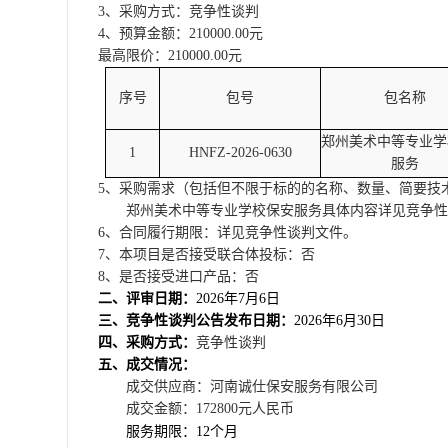
3、采购方式：竞争性谈判
4、预算金额：210000.00元
最高限价：
210000.00元
序号
包号
包名称
郑州美术中等专业学
1
HNFZ-2026-0630
服务
5、采购需求（包括但不限于标的的名称、数量、简要技
郑州美术中等专业学校保安服务具体内容详见竞争性
6、合同履行期限：详见竞争性谈判文件。
7、本项目是否接受联合体投标：否
8、是否接受进口产品：否
二、评审日期：
2026年7月6日
三、竞争性谈判公告发布日期：
2026年6月30日
四、采购方式：
竞争性谈判
五、成交情况：
成交
供应商：河南诚仕保安服务有限公司
成交金额
：
172800
元人民币
服务期限：
12个月