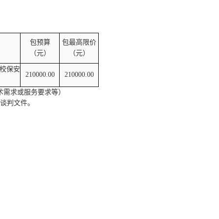
包预算
包最高限价
（元）
（元）
校保安
210000.00
210000.00
术需求或服务要求等）
谈判文件。