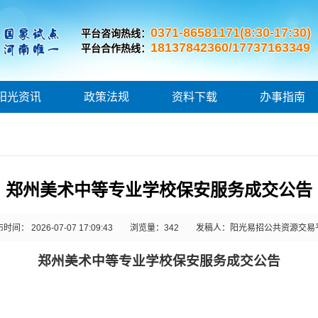
0371-86581171(8:30-17:30)
平台咨询热线：
18137842360/17737163349
平台合作热线：
阳光资讯
政策法规
资料下载
办事指南
郑州美术中等专业学校保安服务成交公告
时间： 2026-07-07 17:09:43
浏览量：
342
发稿人：阳光易招公共资源交易
郑州美术中等专业学校保安服务成交
公告