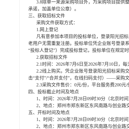
3.8除单一来源采购项目外，为采购项目提
承诺，加盖单位公章）。
三、获取招标文件
采购文件获取方式：
1.网上登记
凡有意参加本项目的投标单位，登录阳光招标
老用户无需重复注册。投标单位凭企业账号登录系统（htt
“投标人登记”）完成投标登记，投标单位在规定
2.获取招标文件
2.1时间：2026年7月6日至2026年7月10日，
2.2线上购买。凭企业账号登录阳光招标采购交易平台（
击“支付”/“合并支付”，在线扫码支付）——采
2.3采购文件售价：0元/份，平台服务费
200元
四、投标截止时间及地点
1、时间：2026年7月28日09时30分（北京时
2
、地点：
郑州市郑东新区东风南路与创业路
五、开标时间及地点
1、时间：2026年7月28日09时30分（北京时
2、地点：
郑州市郑东新区东风南路与创业路