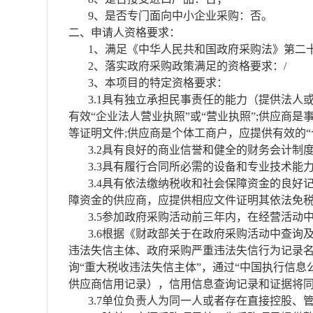
9、是否专门面向中小企业采购：否。
二、申请人资格要求：
1、满足《中华人民共和国政府采购法》第二
2、落实政府采购政策满足的资格要求：
/
3、本项目的特定资格要求：
3.1具有独立承担民事责任的能力（提供法人
有效“企业法人营业执照”或“营业执照”;供应商
等证明文件;供应商是个体工商户，应提供有效的
3.2具有良好的商业信誉和健全的财务会计制
3.3具有履行合同所必需的设备和专业技术能
3.4具有依法缴纳税收和社会保障资金的良好
障资金的供应商，应提供相应文件证明其依法免
3.5参加政府采购活动前三年内，在经营活
3.6根据《财政部关于在政府采购活动中查询及使
违法失信主体、政府采购严重违法失信行为记录名
询“重大税收违法失信主体”，通过“中国执行信息
供应商信用记录），信用信息查询记录和证据将
3.7单位负责人为同一人或者存在直接控股