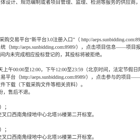
供整体设计、规范编制或者项目管理、监理、检测等服务的供应商
采购交易平台
“新平台3.0注册入口”（
http://aeps.sunbidding.c
p://aeps.sunbidding.com:8989/），点击项目信
时间内未完成相应投标登记的，其投标将被拒绝。
每天上午00:00至12:00，下午12:00至23:59（北京时间，法定节假
http://aeps.sunbidding.com:8989/），点击
购文件下载（下载采购文件等相关资料）。
/份，
售后不退。
间）；
交叉口西南角绿地中心北塔
16楼第二开标室
。
间）；
交叉口西南角绿地中心北塔
16楼第二开标室
。