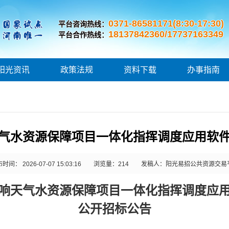
0371-86581171(8:30-17:30)
平台咨询热线：
18137842360/17737163349
平台合作热线：
阳光资讯
政策法规
资料下载
办事指南
气水资源保障项目一体化指挥调度应用软
时间： 2026-07-07 15:03:16
浏览量：
214
发稿人：阳光易招公共资源交易
响天气水资源保障项目一体化指挥调度应
公开招标公告