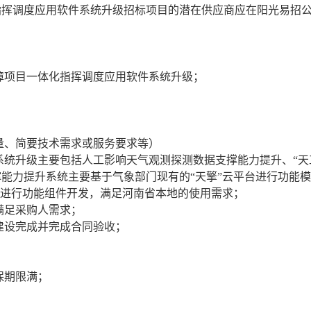
指挥调度应用软件系统升级招标项目的潜在供应商应在阳光易招
障项目一体化指挥调度应用软件系统升级；
量、简要技术需求或服务要求等）
件系统升级主要包括人工影响天气观测探测数据支撑能力提升、“天
能力提升系统主要基于气象部门现有的“天擎”云平台进行功能模块
台进行功能组件开发，满足河南省本地的使用需求；
且满足采购人需求；
内建设完成并完成合同验收；
保期限满；