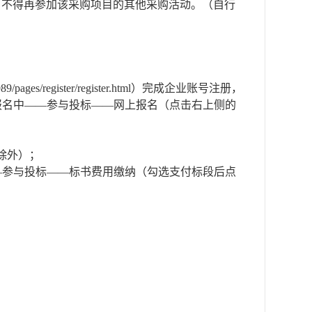
，不得再参加该采购项目的其他采购活动。（自行
om:8989/pages/register/register.html）完成企业账号注册，
息——项目报名中——参与投标——网上报名（点击右上侧的
日除外）；
参与的项目——参与投标——标书费用缴纳（勾选支付标段后点