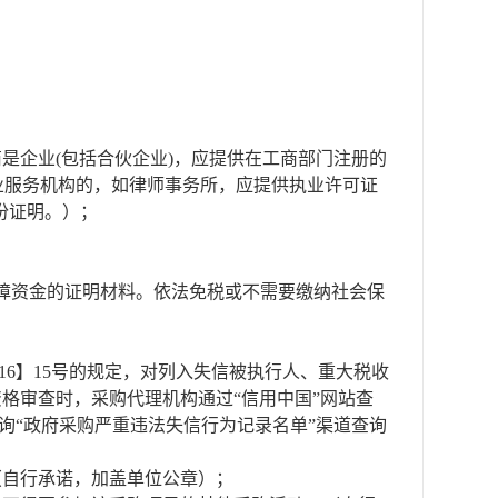
是企业(包括合伙企业)，应提供在工商部门注册的
专业服务机构的，如律师事务所，应提供执业许可证
份证明。）；
会保障资金的证明材料。依法免税或不需要缴纳社会保
2016】15号的规定，对列入失信被执行人、重大税收
格审查时，采购代理机构通过“信用中国”网站查
查询“政府采购严重违法失信行为记录名单”渠道查询
（自行承诺，加盖单位公章）；