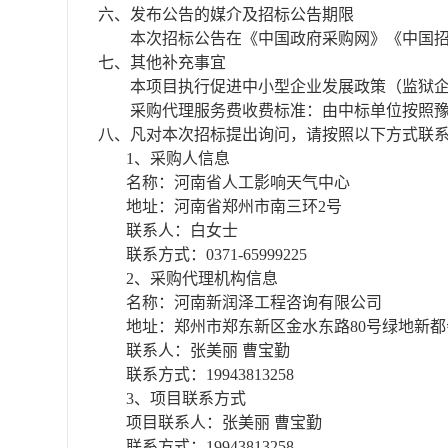
六、发布公告的媒介及招标公告期限
本次招标公告在
《中国政府采购网》
《中国
七、其他补充事宜
本项目执行促进中小型企业发展政策（监狱
采购代理服务费收费标准：
由中标单位按照
八、凡对本次招标提出询问，请按照以下方式联
1、采购人信息
名称：河南省人工影响天气中心
地址：河南省郑州市南三环
2号
联系人：白女士
联系方式：
0371-65999225
2、采购代理机构信息
名称：河南新润泽工程咨询有限公司
地址：郑州市郑东新区金水东路
80号绿地新都
联系人：张美丽
曹宝勤
联系方式：
19943813258
3、项目联系方式
项目联系人：张美丽
曹宝勤
联系方式：
19943813258