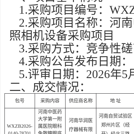
1.采购项目编号：WXZB20
2.采购项目名称：河
照相机设备采购项目
3.采购方式：竞争性磋
4.采购公告发布日期
5.评审日期：2026年5
二、成交情况：
包号
采购内容
供应商名称
地
址
河南中医药
河南自贸试验区
大学第一附
河南华润医
郑州片区（经
WXZB2026-
属医院眼科
疗器械有限
0140-78701
免散瞳眼底
开）经北三路