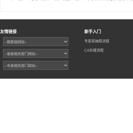
友情链接
新手入门
专家库抽取流程
CA办理流程