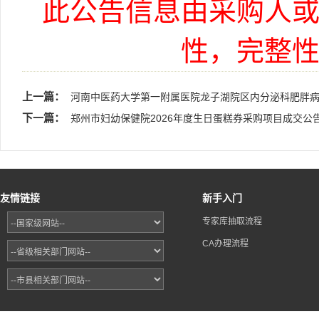
此公告信息由采购人
性，完整
上一篇：
河南中医药大学第一附属医院龙子湖院区内分泌科肥胖
下一篇：
郑州市妇幼保健院2026年度生日蛋糕券采购项目成交公
友情链接
新手入门
专家库抽取流程
CA办理流程