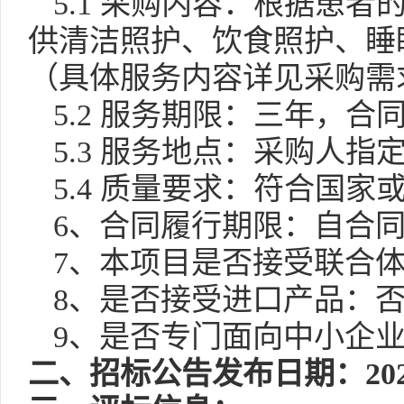
5.1
采购
内容
：
根据患者
供清洁照护、饮食照护、睡
（具体服务内容详见采购需
5.2
服务期限：
三年，合
5.3
服务地点：采购人
指
5.4
质量要求：
符合国家
6、合
同履行期限：
自合
7、本
项目
是否接受
联合
8、
是否接受进口产品：
9、
是否专门面向中小企
二、
招标公告发布日期：
20