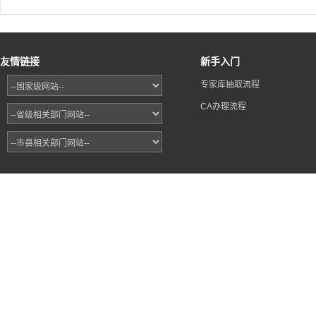
友情链接
新手入门
专家库抽取流程
CA办理流程