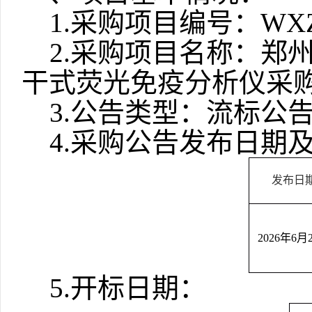
1.
采购项目
编号：
WXZ
2.采购项目名称：
郑
干式荧光免疫分析仪采
3
.
公告类型：
流
标公
4
.
采购公告发布日期
发布日
2026年6月
5
.
开标日期：