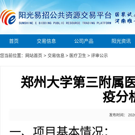
首页
交易信息
公司产品
阳光资讯
您当前位置：
网站首页
>
交易信息
>
医疗卫生
>
评审公示
郑州大学第三附属
疫分
发布时间： 2026-0
一、
项目
基本情况
：