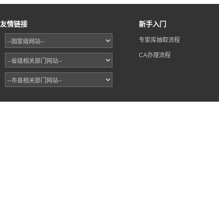
友情链接
新手入门
专家库抽取流程
CA办理流程