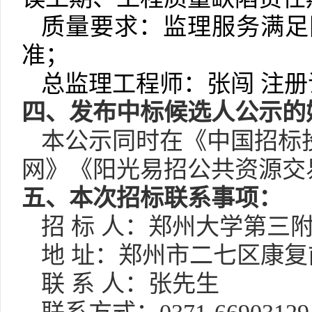
质量要求：监理服务满足
准；
总监理工程师：张闯
注册
四、发布中标候选人公示的
本公示同时在
《中国招标
网》《阳光易招公共资源交
五
、本次招标联系事项：
招
标
人：郑州大学第三
地
址：郑州市二七区康复
联
系
人：张先生