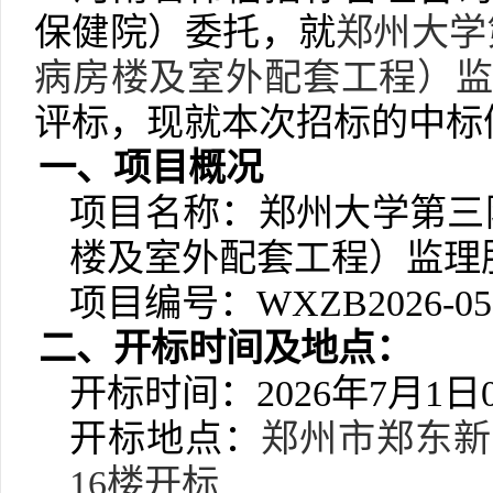
保健院）委托，就
郑州大学
病房楼及室外配套工程）
评标，现就本次招标的中标
一、项目概况
项目名称：
郑州大学第三
楼及室外配套工程）监理
项目编号：
WXZB2026-05
二、开标时间及地点：
开标时间：
2026年
7
月
1
日
开标地点：
郑州市郑东新
16楼开标