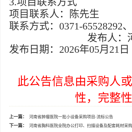
3.项目联系方式
项目联系人：陈先生
联系方式：
0371-65528292、
发布人：
发布日期：
202
6
年
05
月
21
日
此公告信息由采购人
性，完整
上一篇：
河南省肿瘤医院一批小设备采购项目-流标公告
下一篇：
河南省胸科医院全院办公打印、扫描设备及配套耗材采购