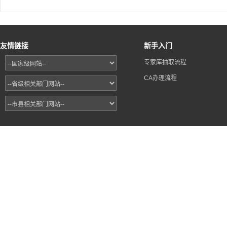
友情链接
新手入门
专家库抽取流程
CA办理流程