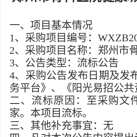
一、项目基本情况
1、采购项目编号：
WXZB20
2、采购项目名称：
郑州市
3、公告类型：
流标
公告
4、
采购
公告发布日期及发
务平台》、《阳光易招公共
二、
流标
原因
：至
采购
文
家。本项目流标。
三
、其他补充事宜：
无