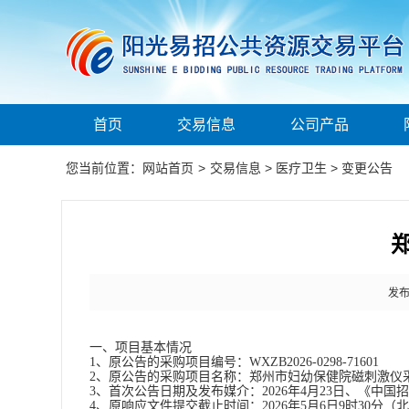
首页
交易信息
公司产品
您当前位置：
网站首页
>
交易信息
>
医疗卫生
>
变更公告
发布时
一、项目基本情况
1、原公告的采购项目编号：
WXZB2026-0298-71601
2、原公告的采购项目名称：
郑州市妇幼保健院磁刺激仪
3、首次公告日期及发布媒介：
2026年
4
月
23
日、《中国招
4、原响应文件提交截止时间：
2026年5月6日
9时30分
（北