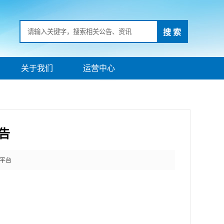
搜 索
关于我们
运营中心
告
平台