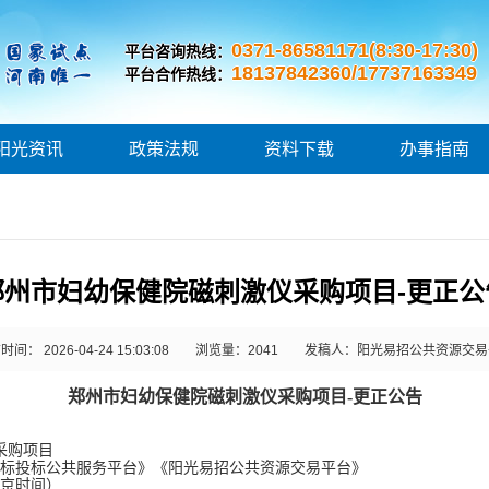
0371-86581171(8:30-17:30)
平台咨询热线：
18137842360/17737163349
平台合作热线：
阳光资讯
政策法规
资料下载
办事指南
郑州市妇幼保健院磁刺激仪采购项目-更正公
间： 2026-04-24 15:03:08
浏览量：
2041
发稿人：阳光易招公共资源交易
郑州市妇幼保健院磁刺激仪采购项目
-更正公告
采购项目
标投标公共服务平台》《阳光易招公共资源交易平台》
京时间）