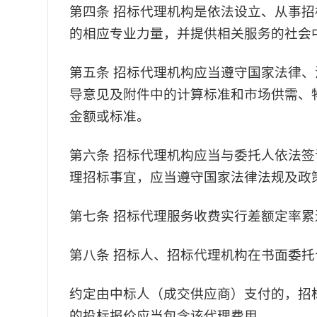
第四条
招标代理机构是依法设立、从事招
的相应专业力量，并提供相关服务的社会
第五条
招标代理机构应
当
遵守国家法律、
导意见及附件中的计算标准和市场供需、
金额或标准。
第六条
招标代理机构应
当
与委托人依法签
理招标事宜，
应当
遵守国家法律法规及政
第七条
招标代理服务收费实行差额定率累
第八条
招标人、招标代理机构在书面委托
约定由中标人（成交供应商）支付的，招
的投标报价应当包含该代理费用。