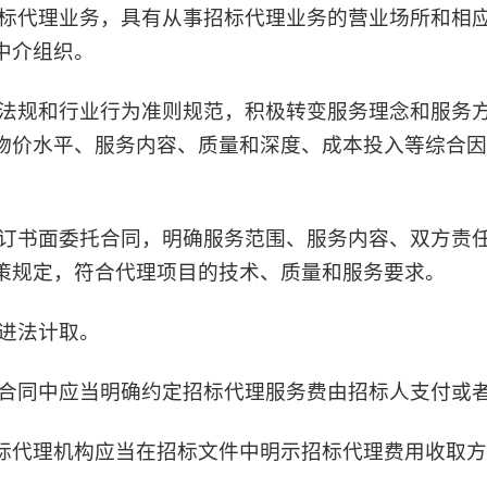
标代理业务，具有从事招标代理业务的营业场所和相
中介组织。
法规和行业行为准则规范，积极转变服务理念和
服务
物价水平、服务内容、质量和深度、成本投入等综合因
订书面委托合同，明确服务范围、服务内容、双方责
策规定，符合
代理项目
的技术、质量
和服务
要求。
进法计取。
合同中应当明确约定招标代理服务费由招标人支付或
标代理机构应当在招标文件中明示招标代理费用收取方