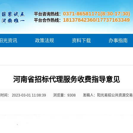
0371-86581171(8:30-17:30)
平台咨询热线：
18137842360/17737163349
平台合作热线：
阳光资讯
政策法规
资料下载
办事指南
河南省招标代理服务收费指导意见
间： 2023-03-01 11:08:39
浏览量：
9308
发稿人：阳光易招公共资源交易