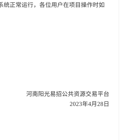
系统正常运行，各位用户在项目操作时如
河南阳光易招公共资源交易平台
2023
年
4
月
28
日