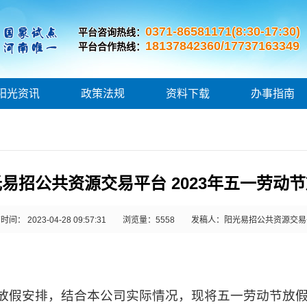
0371-86581171(8:30-17:30)
平台咨询热线：
18137842360/17737163349
平台合作热线：
阳光资讯
政策法规
资料下载
办事指南
易招公共资源交易平台 2023年五一劳动
间： 2023-04-28 09:57:31
浏览量：
5558
发稿人：阳光易招公共资源交易
放假安排，结合本公司实际情况，
现将五一劳动节放