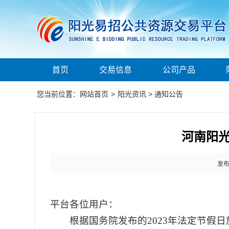
首页
交易信息
公司产品
您当前位置：
网站首页
>
阳光资讯
>
通知公告
河南阳光
发布时
平台各位用户：
根据国务院发布的
2023
年法定节假日