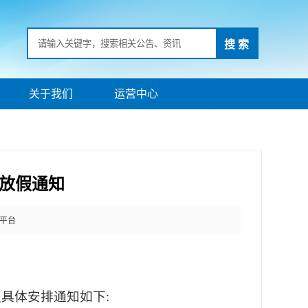
搜 索
关于我们
运营中心
节放假通知
平台
假具体安排通知如下
: