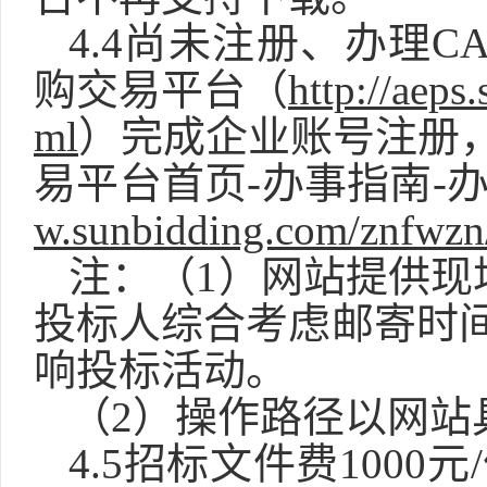
4.4尚未注册、办理
购交易平台（
http://aeps
ml
）完成企业账号注册
易平台首页-办事指南-
w.sunbidding.com/znfwzn
注：（
1）网站提供
投标人综合考虑邮寄时
响投标活动。
（
2）操作路径以网站
4.5招标文件费
1000
元