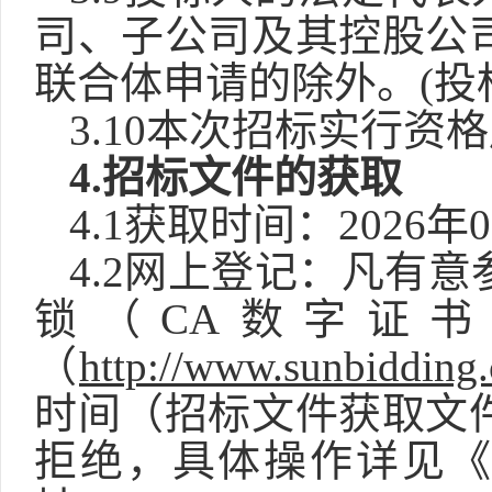
司、子公司及其控股公
联合体申请的除外。
(
3.
10
本次招标实行资格
4.
招标文件的获取
4.1获取时间：202
6
年
0
4.2网上登记：凡有
锁（CA数字证
（
http://www.sunbidding
时间（招标文件获取文
拒绝，具体操作详见