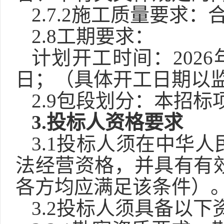
2.
7
.2施工质量要求：
2.8
工期要求
：
计划开工时间：
202
日；（具体开工日期以
2.9包段划分：
本招标
3.
投标人资格要求
3.1投标人须在中华
法经营资格，并具有有
各方均应满足该条件）
3.2投标人
须
具备以下