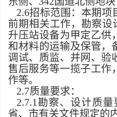
东侧、
342国道北侧地块
2.6招标范围：
本期项
前期相关工作，
勘察设
升压站设备
为甲定乙供
和材料的运输及保管，
调试、质监、并网、验
售后服务等一揽子工作
作
等。
2.7质量要求：
2.7.1勘察、
设计质量
省、市有关文件规定的