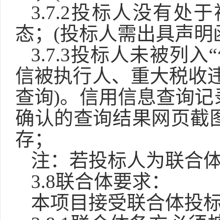
3.
7
.2投标人没有处
态；(投标人需出具声明
3.
7
.3投标人未被列入“信用中国
信被执行人、重大税收违
查询
)。信用信息查询
确认的查询结果网页截
存；
注：若投标人为联合
3.
8
联合体要求：
本项目接受联合体投