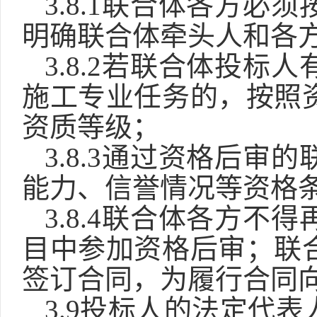
3.
8
.1联合体各方必
明确联合体牵头人和各
3.
8
.2若联合体投标
施工专业任务的，按照
资质等级；
3.
8
.3通过资格后审
能力、信誉情况等资格
3.
8
.4联合体各方不
目中参加资格后审；联
签订合同，为履行合同
3.
9
投标人的法定代表