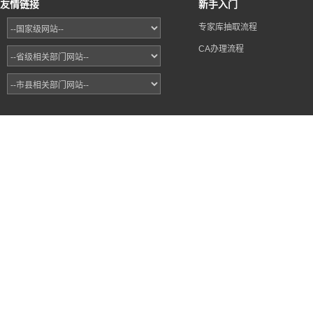
友情链接
新手入门
专家库抽取流程
CA办理流程