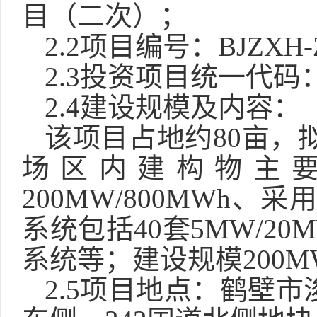
目（二次）
；
2.2
项目编号：
BJZXH-
2.3投资项目统一代码
2.4建设规模及内容：
该项目占地约
80亩，
场区内建构物主要
200MW/800MW
系统包括40套5MW/20
系统等；建设规模200MW
2.5项目地点：
鹤壁市