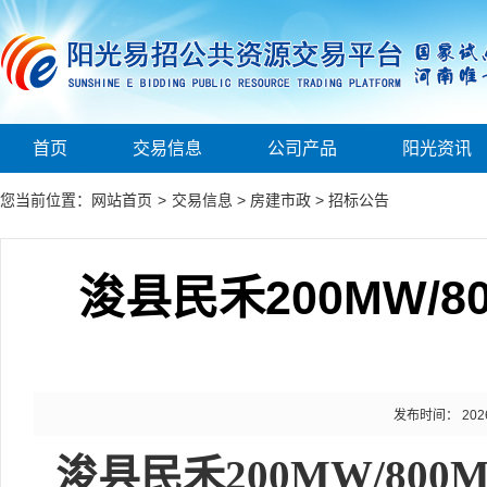
首页
交易信息
公司产品
阳光资讯
您当前位置：
网站首页
>
交易信息
>
房建市政
>
招标公告
浚县民禾200MW/
发布时间： 2026-0
浚县民禾
200MW/8