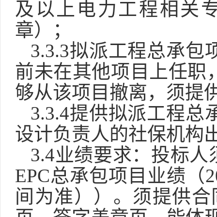
及以上电力工程相关
章
）
；
3.3.3拟派
工程总承包
前未在其他项目上任职
够从该项目撤离，须提
3.3.4提供
拟派
工程总
设计负责人
的社保机构
3.4业绩要求：
投标人
EPC总承包项目业绩（2
间为准））。须提供合