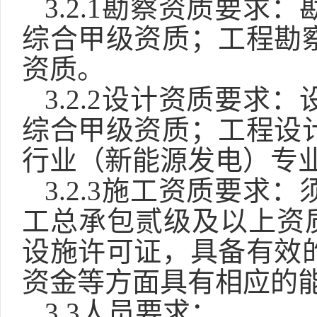
3.2.1
勘察资质要求：
综合甲级资质；工程勘
资质。
3.2.2设计资质要
综合甲级资质；工程设
行业（新能源发电）专
3.2.
3施工资质要求：
工总承包
贰
级及以上资
设施许可证
，
具备有效
资金等方面具有相应的
3.3人员要求：