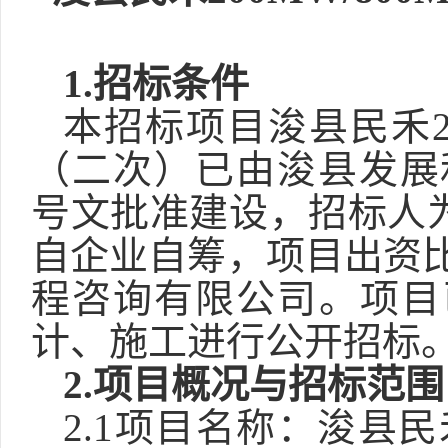
1.
招标条件
本招标项目浚县民禾
（
二次
）
已由
浚县
发展
号文批准建设，招标人
自企业自筹，项目出资
程咨询有限公司。项目
计、施工进
行公开招标
2.
项目概况与招标范围
2.1项目名称：
浚县民