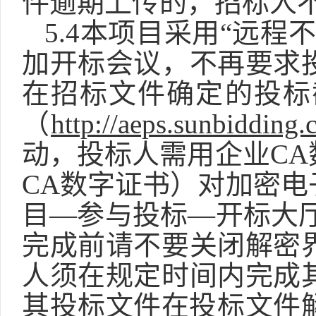
件逾期上传的，招标人
5.4本项目采用“远
加开标会议，不再要求
在招标文件确定的投标
（
http://aeps.sunbidding
动，投标人需用企业
C
CA数字证书）对加密
目—参与投标—开标大厅
完成前请不要关闭解密
人须在规定时间内完成
其投标文件在投标文件