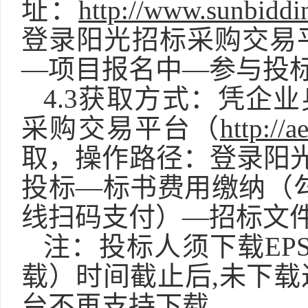
址：
http://www.sunbiddi
登录阳光招标采购交易
—项目报名中—参与投
4.3获取方式：凭企
采购交易平台（
http://
取，操作路径：登录阳
投标—标书费用缴纳（勾
线扫码支付）—招标文
注：投标人须下载
E
载）时间截止后,未下载
台不再支持下载。