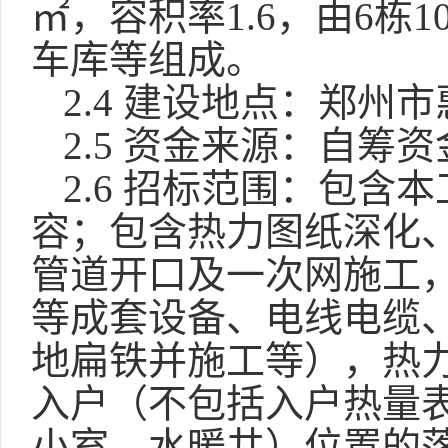
㎡，容积率1.6，由6栋
车库等组成。
2.4 建设地点：郑州
2.5
资金来源：
自筹资
2.6 招标范围
：包含本
容；包含热力图纸深化
管道开口及一次网施工
等成套设备、电线电缆
地扁铁并施工等），热
入户（不包括入户热量
小室、水暖井）位置的