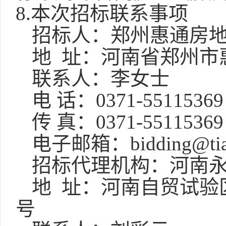
8.本次招标联系事项
招标人：
郑州惠通房
地
址：河南省郑州市
联系人：李女士
电
话：0371-55115369
传
真：0371-55115369
电子邮箱：
bidding@ti
招标代理机构：
河南
地
址：
河南自贸试验
号