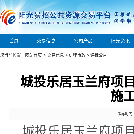
首页
交易信息
公司产品
阳光资讯
您当前位置：
网站首页
>
交易信息
>
房建市政
>
评标公告
城投乐居玉兰府项
施
发布时间： 2
城投乐居玉兰府项