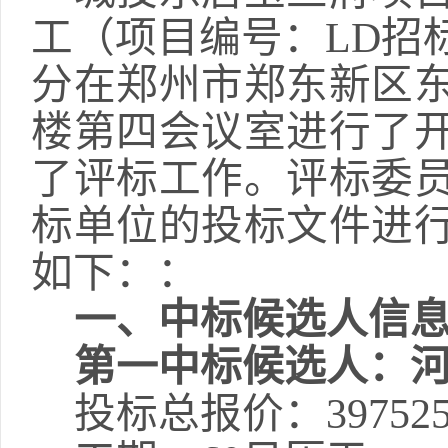
工
（项目编号：
LD招标
分在郑州市郑东新区东
楼第
四
会议室进行了
了评标工作。评标委
标单位的投标文件进
如下：：
一、中标候选人信
第一
中标候选人：
投标总报价：
39752