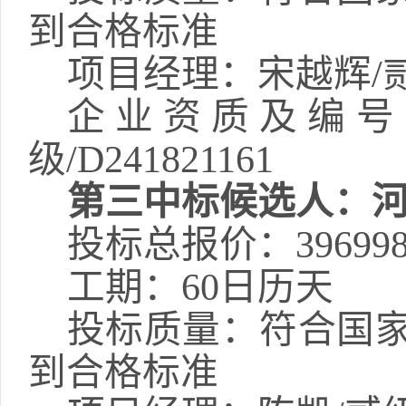
到合格标准
项目经理
：宋越辉
/
企业资质及编号
级
/D241821161
第三
中标候选人：
投标总报价：
39699
工期
：
60日历天
投标质量：
符合国
到合格标准