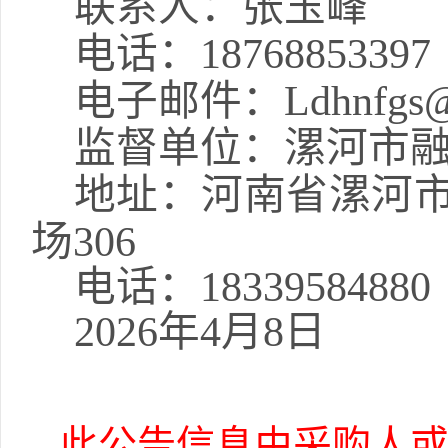
联系人：张玉峰
电话：
18768853397
电子邮件：
Ldhnfgs
监督单位：漯河市
地址：河南省漯河
场
306
电话：
18339584880
2026年4月8日
此公告信息由采购人