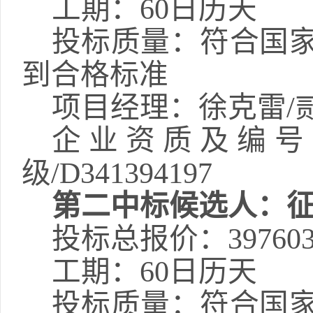
工期
：
60日历天
投标质量：
符合国
到合格标准
项目经理
：
徐克雷
/
企业资质及编号
级
/D341394197
第二
中标候选人：
投标总报价：
39760
工期
：
60日历天
投标质量：
符合国