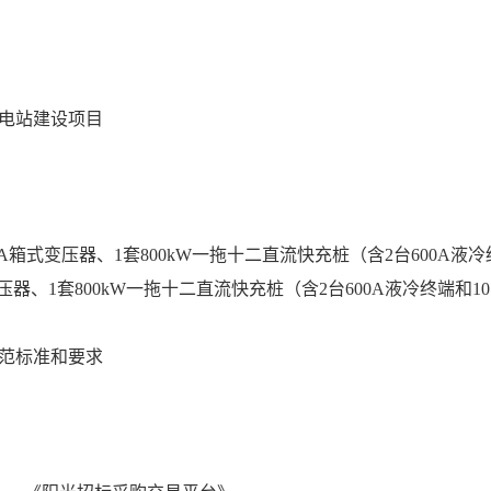
电站建设项目
VA箱式变压器、1套800kW一拖十二直流快充桩（含2台600A液冷
压器、1套800kW一拖十二直流快充桩（含2台600A液冷终端和1
规范标准和要求