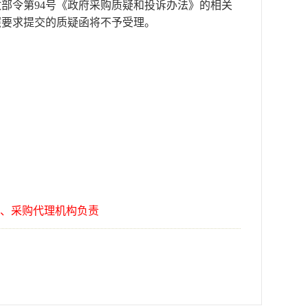
政部令第
94号《政府采购质疑和投诉办法》的相关
照要求提交的质疑函将不予受理。
、采购代理机构负责