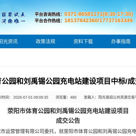
0371-86581171(8:30-17:30)
平台咨询热线：
18137842360/17737163349
平台合作热线：
阳光资讯
政策法规
资料下载
办事指南
育公园和刘禹锡公园充电站建设项目中标/成
时间： 2026-07-01 09:09:35
浏览量：
480
发稿人：阳光易招公共资源交易
荥阳市体育公园和刘禹锡公园充电站建设项目
成交公告
城市运营管理有限公司
委托，就
荥阳市体育公园和刘禹锡公园充