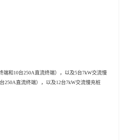
终端和10台250A直流终端），以及5台7kW交流慢
0台250A直流终端），以及12台7kW交流慢充桩