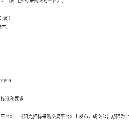
台》、《阳光招标采购交易平台》
。
时间）
标室。
01890
范标准和要求
务平台》、《阳光招标采购交易平台》上发布，成交公告期限为