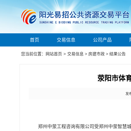
首页
交易信息
公司产品
您当前位置：
网站首页
>
交易信息
>
房建市政
>
结果公告
荥阳市体
发布
郑州中荥工程咨询有限公司受
郑州中荥智慧