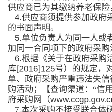
供应商已为其缴纳养老保险
4.
供应商须提供参加政府
的书面声明。
5.
单位负责人为同一人或
加同一合同项下的政府采购
6.
根据《关于在政府采购
2016
125
库
[
]
号）的规定，
单、政府采购严重违法失信
购活动；【查询渠道：“信用
www.ccgp.gov.c
府采购网（
7.
本次采购不接受联合体