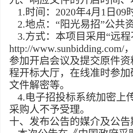
1.
时间：
2020
年
4
月
1
日
09
2.
地点：“阳光易招”公共
3.
方式：本项目采用“远程
http://www.sunbidding.com/
参加开启会议及提交原件资
程开标大厅，在线准时参加
文件解密等。
4.
电子招投标系统加密上
采购人不予受理
。
十、发布公告的媒介及公告