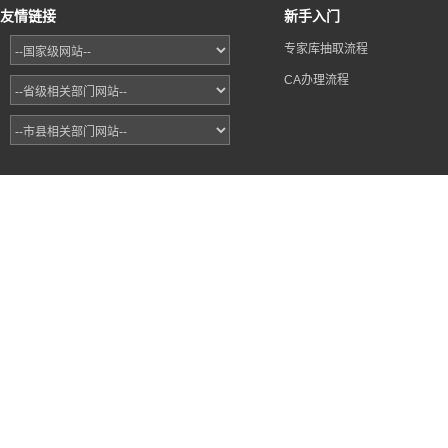
友情链接
新手入门
专家库抽取流程
CA办理流程