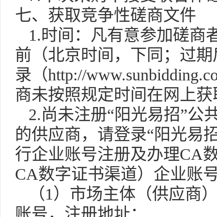
七、获取竞争性磋商文件
1.
时间：
凡有意参加磋商
前（北京时间，下同；过期
录（
http://www.sunbidding.c
商未按照规定时间在网上获
2.
尚未注册“阳光易招”公
的供应商，请登录“阳光易
行企业账号注册及办理
CA
CA
数字证书渠道）企业账
（
1
）市场主体（供应商）
账号，注册地址：