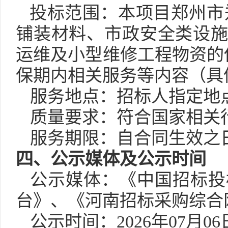
投标范围：本项目郑州市
铺装材料、市政安全类设
运维及小型维修工程物资的
保期内相关服务等内容（具
服务地点：
招标人指定地
质量要求：符合国家相关
服务期限：自合同生效之
四、
公示媒体及公示时间
公示媒体：《中国招标投
台》、《河南招标采购综合
公示时间：
2026年0
7
月
06