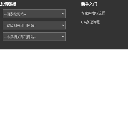
友情链接
新手入门
专家库抽取流程
CA办理流程