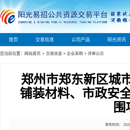
首页
交易信息
公司产品
阳光资讯
您当前位置：
网站首页
>
交易信息
>
企业采购
>
评审公示
郑州市郑东新区城市运
铺装材料、市政安
围
发布时间： 2026-0