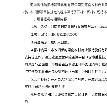
河南省伟信招标管理咨询有限公司受
河南农村商业
标。本招标项目按规定的程序进行了开标、评标，现将本
一、项目概况与招标内容
1.项目名称：河南农村商业银行股份有限公司运营
2.项目编号：HNNSKJ26FG0003
3.资金来源：招标人自筹。
4.招标内容：本次招标的河南农村商业银行股份
支持等工作，通过建设运营风险监测平台（含事后监督
的深度与全面性，形成差错业务线上闭环处理流程；搭
准构建员工履职画像及机构运营画像，为风险管控与运营
5.交付期限：在人员入场后10个月内，完成运营
实施以采购人时间安排为准。
6.免费服务期：自终验合格之日起计算，免费维保
务。