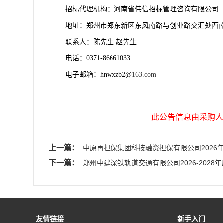
招标代理机构：河南省伟信招标管理咨询有限公司
地址：郑州市郑东新区东风南路与创业路交汇处西
联系人：陈先生
赵先生
电话：
0371-86661033
电子邮箱：
hnwxzb2@
163.com
此公告信息由采购人
上一篇：
中原再担保集团科技融资担保有限公司2026
下一篇：
郑州中建深铁轨道交通有限公司2026-202
友情链接
新手入门