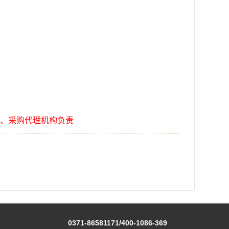
、采购代理机构负责
0371-86581171/400-1086-369