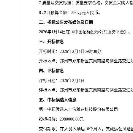
7.质量及交货标准：质量要求合格，交货至采购人
8.项目预算金额：380万元人民币。
二、招标公告发布媒体及日期
2026年1月14日在《中国招标投标公共服务平台
三、开标信息
开标时间：
2026年2月4日09时30分
开标地点：郑州市郑东新区东风南路与创业路交汇
四、评标信息
评标日期：
2026年2月4日
评标地点：郑州市郑东新区东风南路与创业路交汇
五、中标候选人信息
第一中标候选人：
信雅达科技股份有限公司
投标报价：
2980000.00元
交付期限：在人员入场后
10个月内，完成运营风