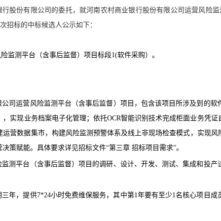
银行股份有限公司
的委托，
就河南农村商业银行股份有限公司运营风险监
次招标的中标候选人公示如下：
风险监测平台（含事后监督）项目标段1(软件采购）。
有限公司运营风险监测平台（含事后监督）项目，包含该项目所涉及到的软
），实现业务档案电子化管理；依托OCR智能识别技术完成柜面业务凭证
建运营数据集市，构建风险监测预警体系及线上非现场检查模式，实现风
决策赋能。具体要求详见招标文件“第三章 招标项目需求”。
风险监测平台（含事后监督）项目的调研、设计、开发、测试、集成和投
期三年，提供7*24小时免费维保服务，其中第1年要有至少1名核心项目