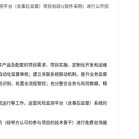
测平台（含事后监督）项目标段
1(软件采购）
进行公开招
件产品及配套的项目需求、项目实施、定制化开发和运维
自动化监督审核；建立关联系统联动机制，提升业务监督
险识别、处置全流程管控；充分整合业务与风险数据，精
产试运行等工作，运营风险监测平台（含事后监督）系统的
成员（经甲方认可的参与项目的技术骨干）进行免费驻场服