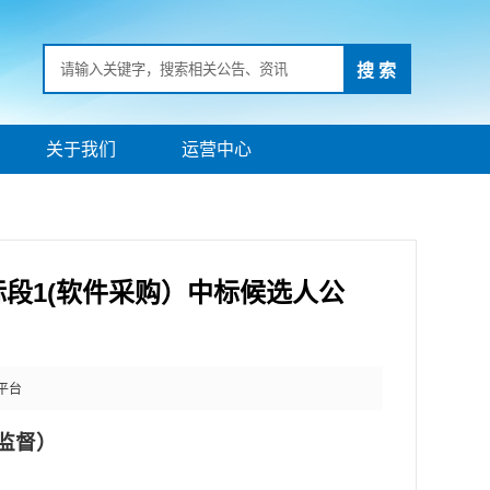
搜 索
关于我们
运营中心
段1(软件采购）中标候选人公
平台
监督）