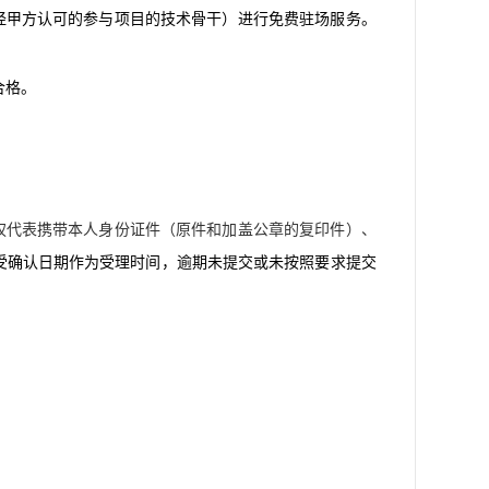
（经甲方认可的参与项目的技术骨干）进行免费驻场服务。
合格。
权代表携带本人身份证件（原件和加盖公章的复印件）、
受确认日期作为受理时间，逾期未提交或未按照要求提交