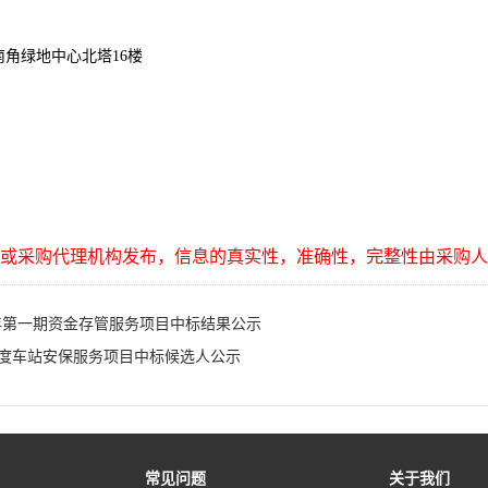
南角绿地中心北塔
16楼
或采购代理机构发布，信息的真实性，准确性，完整性由采购人
年第一期资金存管服务项目中标结果公示
8年度车站安保服务项目中标候选人公示
常见问题
关于我们