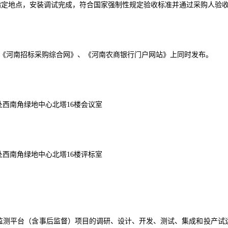
指定地点，安装调试完成，符合国家强制性规定验收标准并通过采购人验
》、《河南招标采购综合网》、《河南农商银行门户网站》上同时发布。
处西南角绿地中心北塔
16楼会议室
处西南角绿地中心北塔
16楼评标室
险监测平台（含事后监督）项目的调研、设计、开发、测试、集成和投产试