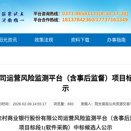
0371-86581171(8:30-17:30)
平台咨询热线：
18137842360/17737163349
平台合作热线：
阳光资讯
政策法规
资料下载
办事指南
司运营风险监测平台（含事后监督）项目标
示
时间： 2026-02-09 14:55:17
浏览量：
693
发稿人：阳光易招公共资源交易
农村商业银行股份有限公司运营风险监测平台（含事后
项目标段
1(软件采购）中标候选人公示