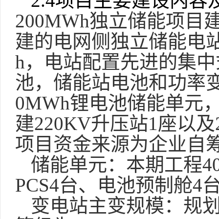
2.4项目主要建设内容
200MWh独立储能项目
建的电网侧独立储能电站，
h，电站配置先进的集
池，储能站电池和功率变
0MWh锂电池储能单元，
建220KV升压站1座以
项目资金来源为企业自
储能单元：本期工程
PCS4台、电池预制舱4
变电站主变规模：规