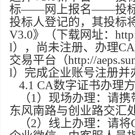
标——网上报名——投
投标人登记的，其投标
V3.0》（下载网址：http://ww
l），尚未注册、办理C
交易平台（http://aeps.sunbid
l）完成企业账号注册并
4.1 CA数字证书办理
（
1）现场办理：请携
东风南路与创业路
交汇
（
2）线上办理：请将