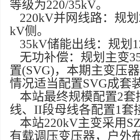
等级为220/35kV。
220kV并网线路：规划
kV侧。
35kV储能出线：规划
无功补偿：规划主变
3
置(SVG)，本期主变压
情况适当配置SVG成套
本站最终规模配置
2套
线、II段母线各配置1
本站
220kV主变采用S
有载调压变压器，户外布置