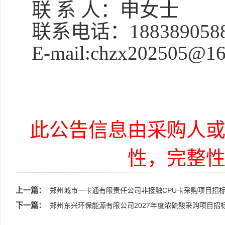
联
系
人：申女士
联系电话：
188389058
E-mail
:
chzx202505@16
此公告信息由采购人
性，完整
上一篇：
郑州城市一卡通有限责任公司非接触CPU卡采购项目招
下一篇：
郑州东兴环保能源有限公司2027年度浓硫酸采购项目招