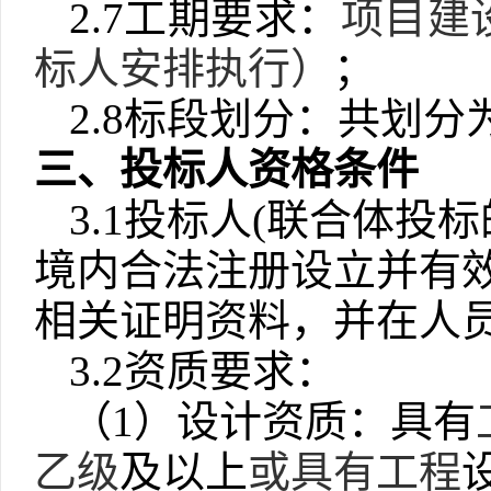
2.7工期要求：
项目建
标人安排执行）
；
2.8标段划分：共划
三、投标人资格条件
3.1投标人(联合体
境内合法注册设立并有
相关证明资料，并在人
3.2资质要求：
（1）
设计资质：具有
乙级
及以上
或具有工程