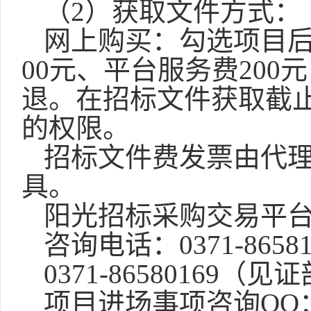
（
2）获取文件方式：
网上购买：勾选项目
00元、平台服务费20
退。在招标文件获取截
的权限。
招标文件费发票由代
具。
阳光招标采购交易平
咨询电话：
0371-865
0371-86580169（见
项目进场事项咨询
QQ：