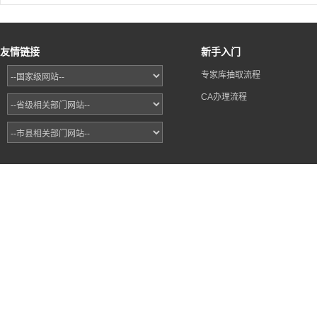
友情链接
新手入门
专家库抽取流程
CA办理流程