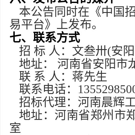
本公告同时在《中国
易平台》上发布。
七、联系方式
招
标
人：文叁卅
(安
地址：
河南省安阳市
联
系
人：蒋先生
联系电话：
135529850
招标代理：河南晨辉
地址：河南省郑州市
室