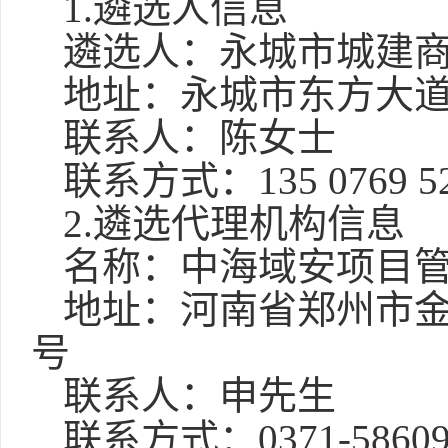
1.遴选人信息
遴选人：
永城市城建
地址：永城市东方大
联系人：
陈女士
联系方式：
135 0769 5
2.遴选代理机构信息
名称：
中海域安项目
地址：
河南省郑州市
号
联系人：
申先生
联系方式：
0371-5860