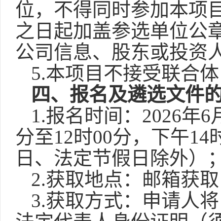
位，不得同时参加本项
之日起加盖参选单位公章
公司信息、股东或投资
5.
本项目不接受联合体
四
、
报名及
遴选文件
1.
报名
时间：
2026年
6
分至12时00分，下午14时
日、法定节假日除外）
2.获取地点：邮箱获取
3.获取方式
：申请人将