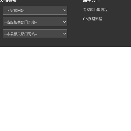
友情链接
新手入门
专家库抽取流程
CA办理流程