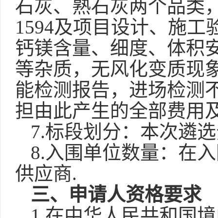
石灰、熟石灰两个品类，
1594及项目设计、施
钙镁含量、细度、体积
等杂质，无风化变质现
能检测报告，进场检测
担由此产生的全部费用
7
.
标段划分
：
本次遴选
8.
入围单位数量
：
在入
供应商.
三
、申请人资格要求
1.在中华人民共和国