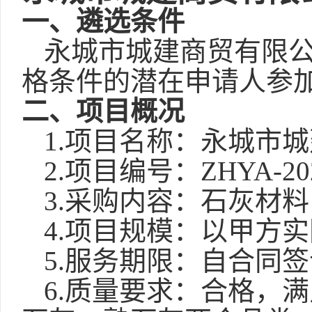
一、遴选条件
永城市城建商贸有限
格条件的潜在申请人参
二
、项目概况
1.项目名称：
永城市城
2.项目编号：
ZHYA-20
3
.
采购内容：
石灰材料
4.
项目规模：以甲方实
5
.服务期限：自合同
6
.质量要求：
合格，满