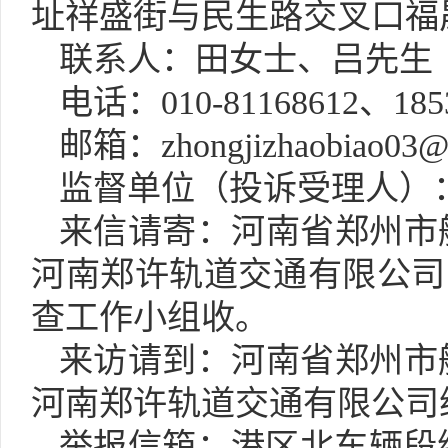
址祥盛街与民生路交叉口福
联系人：
田女士、吕先生
电话：
010-81168612、185
邮箱：
zhongjizhaobiao03
监督单位
（
投诉受理人
）
来信请寄：河南省郑州市
河南郑许轨道交通有限公司，
查工作小组收。
来访请到：河南省郑州市
河南郑许轨道交通有限公司综
举报信箱：港区北车辆段