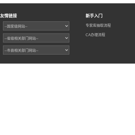
友情链接
新手入门
专家库抽取流程
CA办理流程