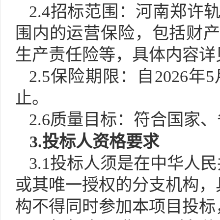
2.4招标范围：
河南郑许
围内的运营保险，包括财
生产责任险等，具体内容详
2.5
保险
期限：自
2026年
止。
2.
6
质量目标：符合国家、
3.投标人资格要求
3.1投标人须是在中华人
或其唯一授权的分支机构，
构不得同时参加本项目投标