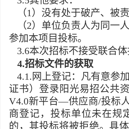
3.5
其他要求：
（
1）没有处于破产、被
（
2）单位负责人为同一
参加本项目投标。
3.
6
本次招标不接受联合体
4.招标文件的获取
4.1.网上登记：凡有意
证书）登录阳光易招公共资源交易平台
V4.0
新平台
—供应商/投标
商登记，投标单位未在规
的，其投标将被拒绝。具