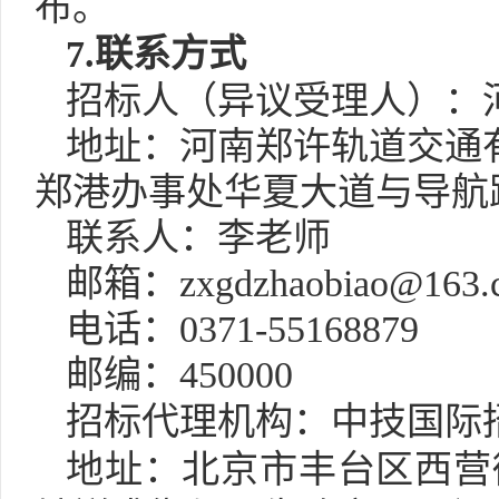
布。
7.
联系方式
招标人（异议受理人）：
地址：河南郑许轨道交通
郑港办事处华夏大道与导航
联系人：
李
老师
邮箱：
zxgdzhaobiao@163.
电话：
0371-55168879
邮编：
450000
招标代理机构：
中技国际
地址：
北京市丰台区西营