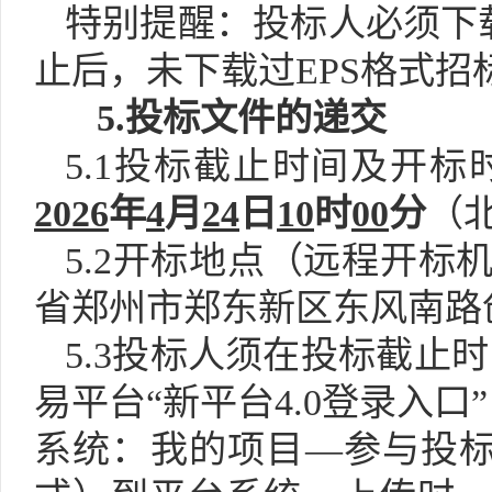
特别提醒：投标人必须下
止后
，
未下载过
EPS格式
5.投标文件的
递交
5.1投标截止时间及开
2026
年
4
月
24
日
10
时
00
分
（
5.2开标地点（远程开
省郑州市郑东新区东风南路
5.3投标人须在投标截止
易平台“新平台
4
.0登录入口” （h
系统：我的项目—参与投