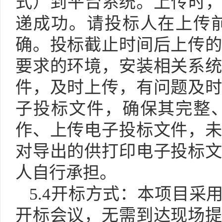
式
）
到平台系统。上传时
递成功。请投标人在上传
确。投标截止时间后上传
要求的环境，安装相关系
件，及时上传，有问题及
子投标文件，确保其完整
作、上传电子投标文件，
对导出的供打印电子投标
人自行承担。
5.4开标方式：本项目采
开标会议，无需到达现场