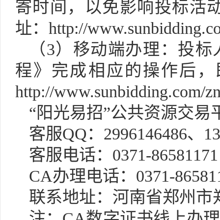
寄时间，以免影响投标活
址：http://www.sunbidding.c
（
3）移动端办理：投标
程》完成相应的操作后，
http://www.sunbidding.com/z
“阳光易招”公共资源交易
客服
QQ：2996146486、13
客服电话：
0371-8658117
CA办理电话：0371-86581
联系地址：河南省郑州市
注：
CA数字证书线上办