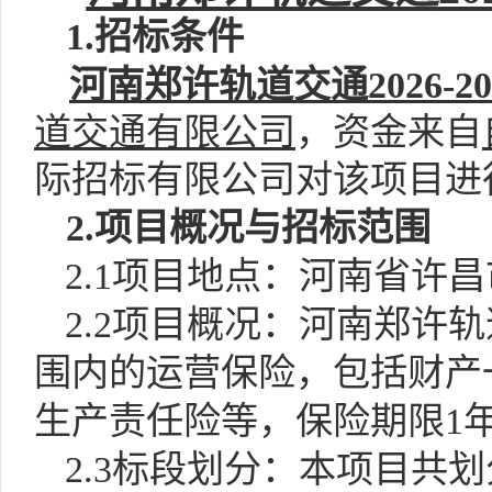
1.招标条件
河南郑许轨道交通
2026-2
道交通有限公司
，
资金来自
际招标有限公司
对该项目进
2.项目概况与招标范围
2.1
项目
地点：河南省
许昌
2.2项目概况：
河南郑许轨
围内的运营保险，包括财产
生产责任险等
，
保险期限
1
2.3标段划分：本项目共