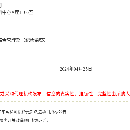
司
丽中心
A座1106室
综合管理部（纪检监察）
04月25日
或采购代理机构发布，信息的真实性，准确性，完整性由采购人
检测车车载检测设备更新改造项目招标公告
隔离开关改造项目招标公告