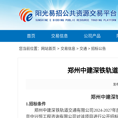
首页
交易信息
公司产品
您当前位置：
网站首页
>
交易信息
>
交通
>
招标公告
郑州中建深铁轨道交
发布
郑州中建深
1.招标条件
郑州中建深铁轨道交通有限公司
2024-2
京中兴恒工程咨询有限公司对该项目进行公开招