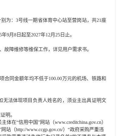
别为：3号线一期省体育中心站至营岗站，共21座
年9月8日起至2027年12月25日止。
障、故障维修等维保工作，详见用户需求书。
项合同金额年均不低于100.00万元的机场、铁路和
如无法体现项目负责人姓名的，须业主出具证明文
保证明。
”网站（www.creditchina.gov.cn）
://www.ccgp.gov.cn/）“政府采购严重违