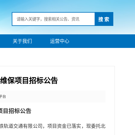
搜 索
关于我们
运营中心
施维保项目招标公告
平台
保项目招标公告
建深铁轨道交通有限公司，项目资金已落实，现委托北