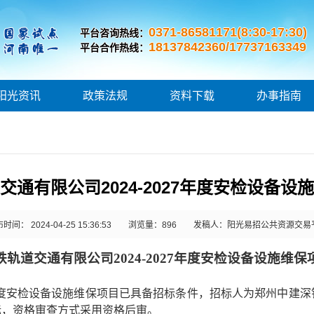
0371-86581171(8:30-17:30)
平台咨询热线：
18137842360/17737163349
平台合作热线：
阳光资讯
政策法规
资料下载
办事指南
通有限公司2024-2027年度安检设备设
时间： 2024-04-25 15:36:53
浏览量：
896
发稿人：阳光易招公共资源交易
铁轨道交通有限公司
2024-2027年度安检设备设施维
027年度安检设备设施维保项目已具备招标条件，招标人为郑州中
标，资格审查方式采用资格后审。