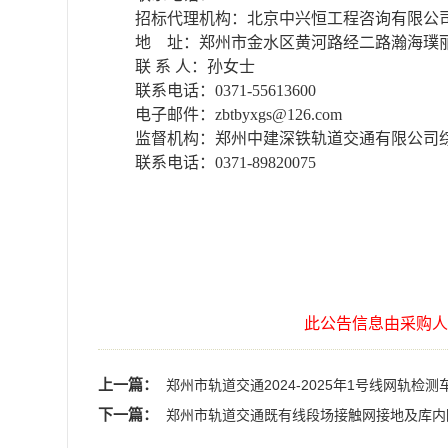
招标代理机构：
北京中兴恒工程咨询有限公
地
址：
郑州市金水区黄河路经二路瀚海璞
联
系
人：孙女士
联系电话：
0371-55613600
电子邮件：
zbtbyxgs@126.com
监督机构：郑州中建深铁轨道交通有限公司
联系电话：
0371-89820075
2024年
此公告信息由采购人
上一篇：
郑州市轨道交通2024-2025年1号线网轨
下一篇：
郑州市轨道交通既有线段场接触网接地及库内