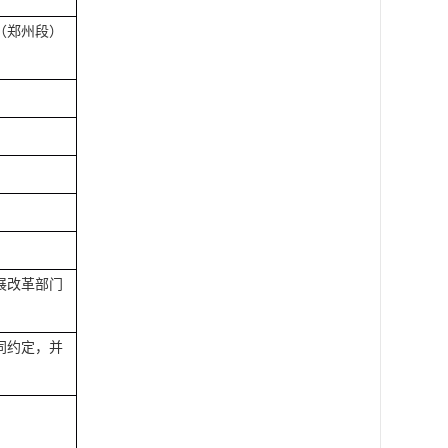
（郑州段）
展改革部门
同约定，并