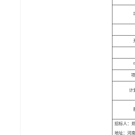
计
招标人：
地址：河