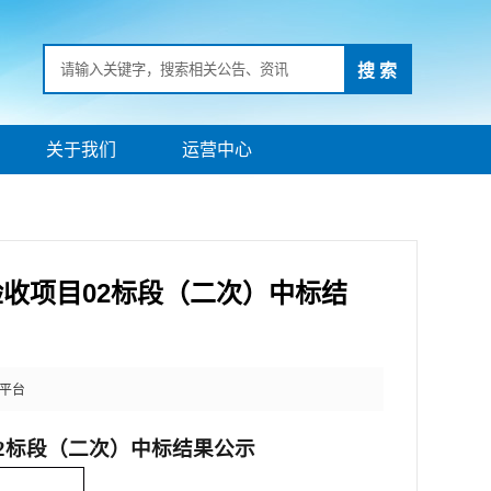
搜 索
关于我们
运营中心
收项目02标段（二次）中标结
平台
02标段（二次）
中标结果
公示