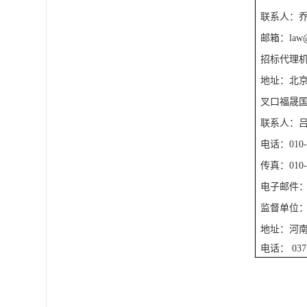
联系人：
邮箱：
law
招标代理
地址：北
叉口福晟国
联系人：
电话：
010
传真：
010
电子邮件
监督单位
地址：河
电话：
037