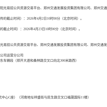
阳光易招公共资源交易平台、郑州交通发展投资集团有限公司、郑州交通
传的截止时间）：
2026年
4
月
2日10时00分（北京时间）。
的截止时间）：
2026年4月2
3
日
10时00分（北京时间）
。
光易招公共资源交易平台、郑州交通发展投资集团有限公司、郑州交通发
公司运营分公司
东车辆段（郑开大道和桑林路交叉口向北
300米路西）
时代中心C座）（河南地址祥盛街与民生路交叉口福晟国际11楼）