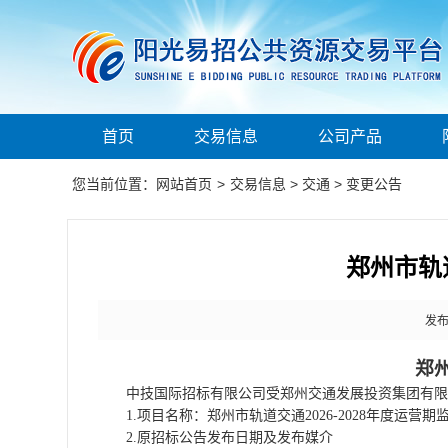
首页
交易信息
公司产品
您当前位置：
网站首页
>
交易信息
>
交通
>
变更公告
郑州市轨道
发布时
郑
中技国际招标有限公司
受
郑州交通发展投资集团有限
1.项目名称：
郑州市轨道交通
2026-2028年度运营
2.原
招标
公告发布日期及发布媒介