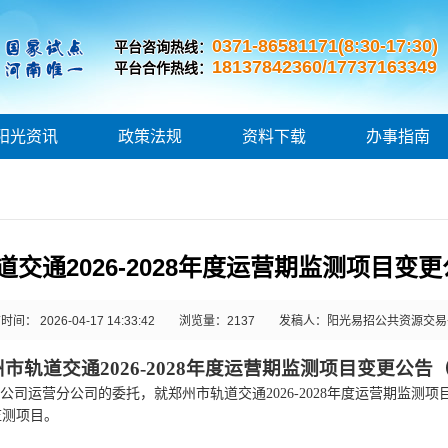
0371-86581171(8:30-17:30)
平台咨询热线：
18137842360/17737163349
平台合作热线：
阳光资讯
政策法规
资料下载
办事指南
交通2026-2028年度运营期监测项目变
间： 2026-04-17 14:33:42
浏览量：
2137
发稿人：阳光易招公共资源交易
州市轨道交通
2026-2028年度运营期监测项目
变更
公告
公司运营分公司的
委托，就
郑州市轨道交通
2026-2028年度运营期监测项
期监测项目
。