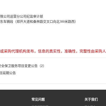
限公司运营分公司
纪监审计部
东车辆段（郑开大道和桑林路交叉口向北
300米路西）
或采购代理机构发布，信息的真实性，准确性，完整性由采购人
站安全保卫服务项目变更公告（2）
项目延期公告
常见问题
关于我们