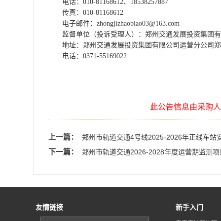
电话：
010-81168612、18538257887
传真：
010-81168612
电子邮件：
zhongjizhaobiao03@163.com
监督单位
（
投诉受理人
）
：
郑州交通发展投资集团有
地址：
郑州交通发展投资集团有限公司运营分公司
郑
电话：
0371-55169022
此公告信息由采购人
上一篇：
郑州市轨道交通4号线2025-2026年正线车
下一篇：
郑州市轨道交通2026-2028年度运营期监测
友情链接
新手入门