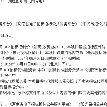
振兴一期建设项目（四号地）
务平台》《河南省电子招标投标公共服务平台》《阳光易招公共
0日历天；
10.2
招标控制价（最高投标限价）
1、本项目设置招标控制价（最
控制价（最高投标限价）
1、本项目设置招标控制价（最高投标限
时间：2024年06月07日09时30分（北京时间）。
间：
2024年06月11日09时30分（北京时间）。
0.9
招标代理服务费
本项目招标代理服务费参照《河南省招标
标报价中。”
招标代理服务费
本项目招标代理服务费参照《河南省招标代理
到投标报价中。”
单及图纸，原招标文件中所涉及以上内容的作相应变更其他内容
台》
、
《河南省电子招标投标公共服务平台》
、
《阳光易招公共