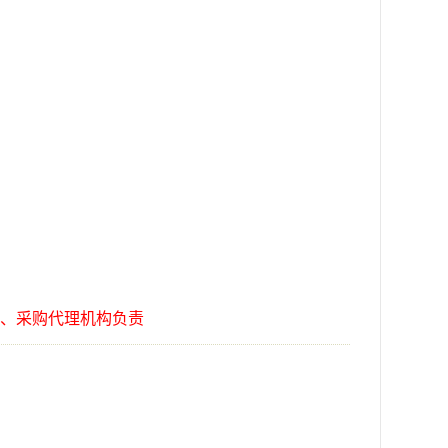
、采购代理机构负责