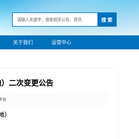
搜 索
关于我们
运营中心
地）二次变更公告
平台
地）