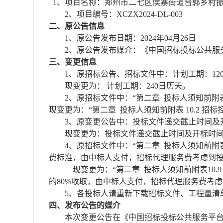
1、项目名称：郑州市二七区侯寨街道台郭乡村
2、项目编号：XCZX2024-DL-003
二、原公告信息
1、原公告发布日期：2024年04月26日
2、原公告发布媒介：《中国招标投标公共服
三、变更信息
1、原招标公告、招标文件中：计划工期：12
现变更为：
计划工期：
240日历天。
2、原招标文件中：“第二章 投标人须知前附表 
现变更为：
“第二章 投标人须知前附表 10.2
招标
3、原变更公告中：投标文件递交截止时间及开标
现变更为：投标文件递交截止时间及开标时
4、
原招标文件中：
“第二章 投标人须知前附表1
费标准，由中标人支付，招标代理服务费考虑到投
现变更为：
“第二章 投标人须知前附表10.9
的80%收取，由中标人支付，招标代理服务费考虑
5、
各
投标人请重新下载招标文件、工程量清
四、发布公告的媒介
本次变更公告在
《中国招标投标公共服务平