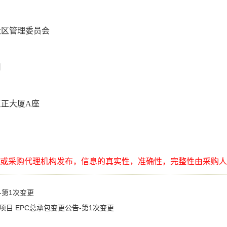
社区管理委员会
司
巨正大厦
A座
或采购代理机构发布，信息的真实性，准确性，完整性由采购人
第1次变更
目 EPC总承包变更公告-第1次变更