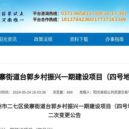
0371-86581171(8:30-17:30)
平台咨询热线：
18137842360/17737163349
平台合作热线：
阳光资讯
政策法规
资料下载
办事指南
寨街道台郭乡村振兴一期建设项目（四号
时间： 2024-05-24 16:43:38
浏览量：
489
发稿人：阳光易招公共资源交易
州市二七区侯寨街道台郭乡村振兴一期建设项目（四号
二次变更公告