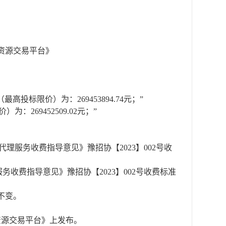
资源交易平台》
高投标限价）为：269453894.74元；”
价）为：
269452509.02
元；
”
代理服务收费指导意见》豫招协【
2023】002号收
服务收费指导意见》豫招协【
2023】002号收费标准
不变。
资源交易平台》
上发布。