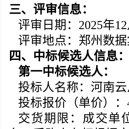
三
、
评审
信息：
评审
日期：
2025年1
2
评审
地点：
郑州数据
四
、中标候选人信息
第一中标候选人：
投标人名称：
河南云
投标报价（单价）：
交货期限：成交单