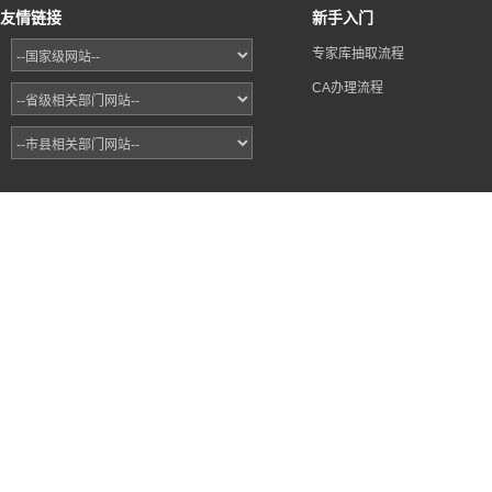
友情链接
新手入门
专家库抽取流程
CA办理流程