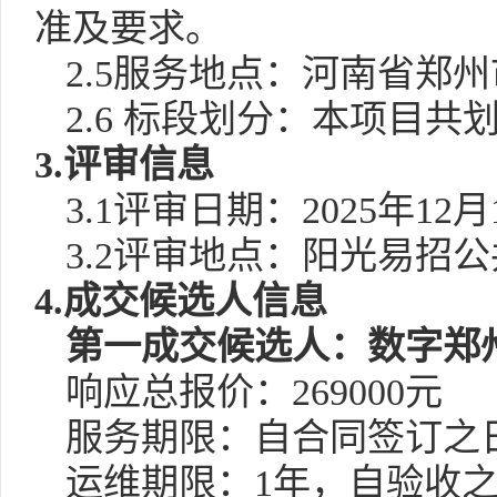
准及要求。
2.
5
服务地点：河南省郑州
2.
6
标段划分：本项目共
3.评审信息
3.1评审日期：2025年12月
3.2评审地点：阳光易招
4.
成交候选人
信息
第一成交候选人：数字郑
响应总报价：
269000元
服务期限：自合同签订之
运维期限：
1年，自验收