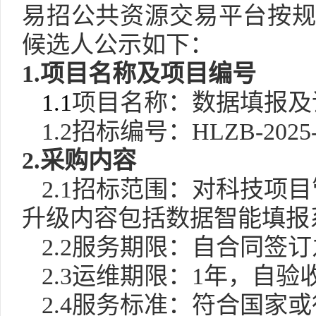
易招公共资源交易平台按
候选人公示如下：
1.项目名称及项目编号
1.
1
项目名称：数据填报及
1
.2招标编号：HLZB-20
25
2.采购内容
2.
1
招标范围
：对科技项目
升级内容包括数据智能填报
2.
2
服务期限：自合同签订
2.
3
运维期限：
1年，自验
2.
4
服务标准
：符合国家或