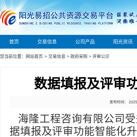
首页
交易信息
公司产品
阳光资讯
您当前位置：
网站首页
>
交易信息
>
政府采购
>
评审公示
数据填报及评审
发布时间： 2025-1
海隆工程咨询有限公司
受
据填报及评审功能智能化