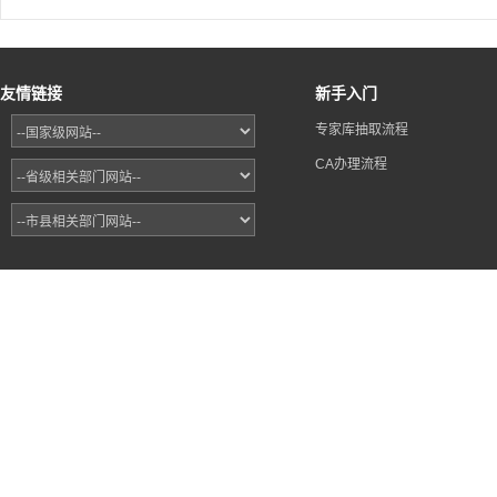
友情链接
新手入门
专家库抽取流程
CA办理流程