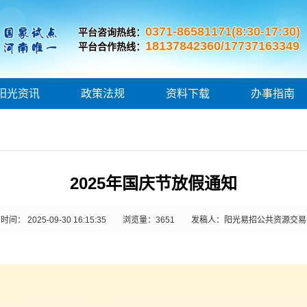
0371-86581171(8:30-17:30)
平台咨询热线：
18137842360/17737163349
平台合作热线：
阳光资讯
政策法规
资料下载
办事指南
2025年国庆节放假通知
间： 2025-09-30 16:15:35
浏览量：
3651
发稿人：阳光易招公共资源交易