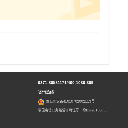
0371-86581171/400-1086-369
咨询热线
豫公网安备41010702002113号
增值电信业务经营许可证号：豫B2-20150053