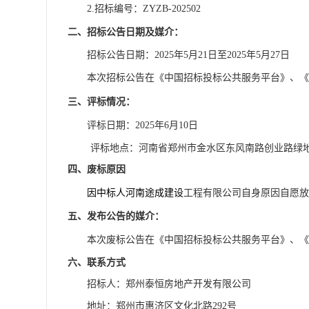
2.招标编号：ZYZB-202502
二、
招标公告日期及媒介：
招标公告日期：
2025年5月21日至2025年5月27日
本次招标公告在
《中国招标投标公共服务平台》、《
三、评标情况：
评标日期：
202
5
年
6
月
10
日
评标地点：河南省郑州市金水区东风南路创业路绿
四、废标原因
因中标人
河南途成建设
工程有限公司自身原因自愿放
五
、
发布公告的媒介：
本次废标公告在
《中国招标投标公共服务平台》、《
六、联系方式
招标人：郑州泰恒房地产开发有限公司
地址：郑州市惠济区文化北路
292号