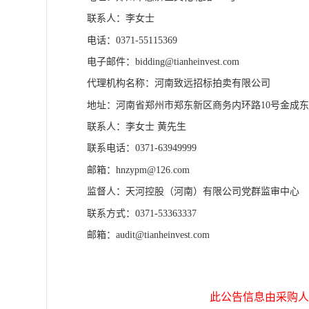
联系人：李女士
电话：
0371-55115369
电子邮件：
bidding@tianheinvest.com
代理机构名称：
河南致远招标拍卖有限公司
地址：
河南省郑州市郑东新区商务内环路
10号金成东
联系人：李女士
黄先生
联系电话：
0371-63949999
邮箱：
hnzypm@126.com
监督人：天河控股（河南）有限公司党群监审中心
联系方式：
0371-53363337
邮箱：
audit@tianheinvest.com
此公告信息由采购人