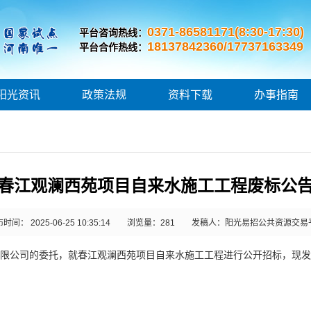
0371-86581171(8:30-17:30)
平台咨询热线：
18137842360/17737163349
平台合作热线：
阳光资讯
政策法规
资料下载
办事指南
春江观澜西苑项目自来水施工工程废标公
时间： 2025-06-25 10:35:14
浏览量：
281
发稿人：阳光易招公共资源交易
限公司的委托，就
春江观澜西苑项目自来水施工工程
进行公开招标，现发