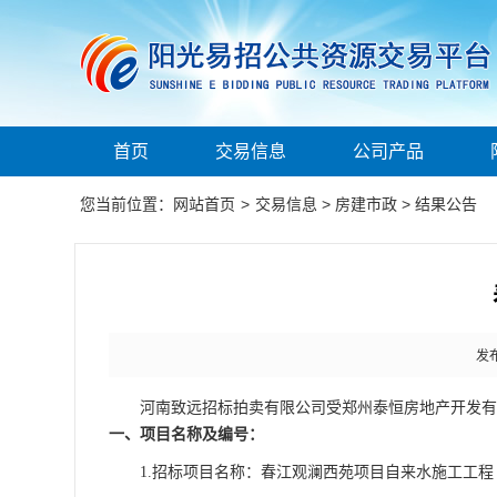
首页
交易信息
公司产品
您当前位置：
网站首页
>
交易信息
>
房建市政
>
结果公告
发布
河南致远招标拍卖有限公司受郑州泰恒房地产开发有
一、
项目名称及编号：
1.招标项目名称：春江观澜西苑项目自来水施工工程