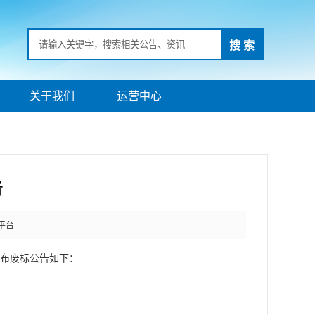
搜 索
关于我们
运营中心
告
平台
布废标公告如下：