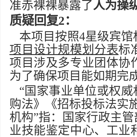
准赤裸裸暴露了
人为操
质疑回复
2
：
本项目按照
4星级宾馆
项目设计规模划分表
标
项目涉及多专业团体协
为了确保
项目能如期完
“国家事业单位或权威
购法》《招标投标法实
机构”指：国家行政主
业技能鉴定中心、工业