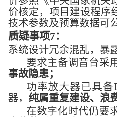
价参照《中央国家机关
价
核定，
项目建设
程序
技术参数及预算数据可
质疑事项
7
：
系统设计冗余混乱，暴
要求主备调音台采
事故隐患；
功率放大器已具备
器，
纯属重复建设、浪
在数字化时代仍要