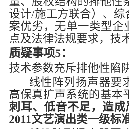
量、股权结构的排他性
设计
/施工方联合）、
案优劣，无单一类型企
点及法律法规要求，技
质疑事项
5
：
技术参数充斥排他性陷
线性阵列扬声器
要
高保真扩声系统的基本
刺耳、低音不足，造成
2011
文艺演出类一级标