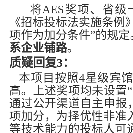
将
AES
奖项、省级
《招标投标法实施条例
项作为加分条件
”
的规定
系企业铺路
。
质疑回复
3
：
本项目按照
4
星级宾
高。
上述奖项均未设置
通过公开渠道自主申报
项加分，为择优性非准
等技术能力的投标人可