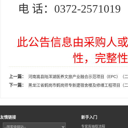
电
话：
0372-2571019
此公告信息由采购人
性，完整
上一篇：
河南嵩县陆浑湖医养文旅产业融合示范项目（EPC）（
下一篇：
黑龙江省鹤岗市鹤岗师专新建宿舍楼及修缮工程项目（二
友情链接
新手入门
专家库抽取流程