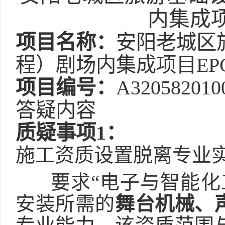
内集成
项目名称：
安阳老城区
程）剧场内集成项目
E
项目编号：
A320582010
答疑内容
质疑事项
1：
施工资质设置脱离专业
要求
“
电子与智能化
安装所需的
舞台机械、