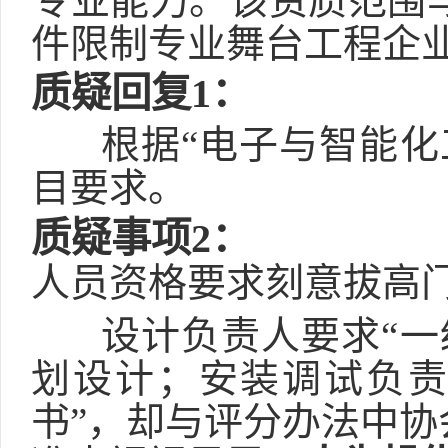
专业能力。该资质范围
件限制专业舞台工程企
质疑回复
1：
根据
“
电子与智能化
目要求。
质疑事项
2
：
人员资格要求刻意拔高
设计负责人要求
“
一
划设计；安装调试负
书
”
，却与评分办法中协