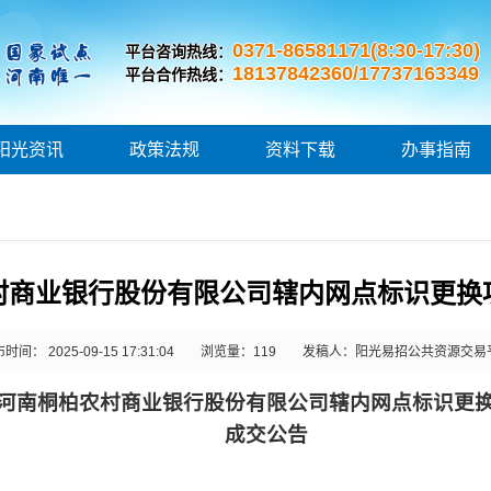
0371-86581171(8:30-17:30)
平台咨询热线：
18137842360/17737163349
平台合作热线：
阳光资讯
政策法规
资料下载
办事指南
村商业银行股份有限公司辖内网点标识更换
时间： 2025-09-15 17:31:04
浏览量：
119
发稿人：阳光易招公共资源交易
河南桐柏农村商业银行股份有限公司辖内网点标识更
成交公告