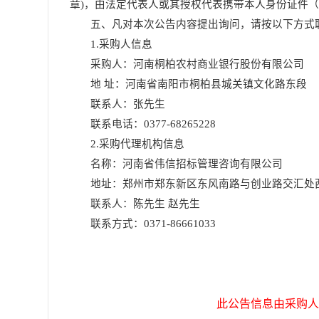
章
)，由法定代表人或其授权代表携带本人身份证件
五
、凡对本次公告内容提出询问，请按以下方式
1
.
采购人信息
采购人：
河南桐柏农村商业银行股份有限公司
地
址：河南省南阳市桐柏县城关镇文化路东段
联系人：张先生
联系电话
：
0377-68265228
2
.
采购代理机构信息
名称：
河南省伟信招标管理咨询有限公司
地址：
郑州市郑东新区东风南路与创业路交汇处
联系人：陈先生
赵先生
联系方式：
0371-86661033
此公告信息由采购人