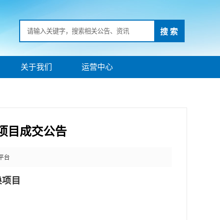
搜 索
关于我们
运营中心
项目成交公告
平台
换项目