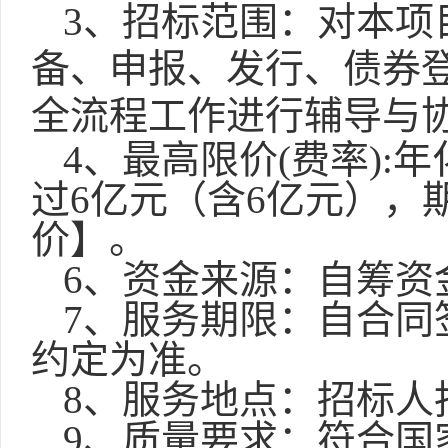
3、招标范围：
对本项
备、申报、发行、债券
全流程工作进行辅导与
4
、
最高限价
(费率):
过
6亿元（含6亿元），
价】。
6、资金来源：自筹资
7、服务期限：
自合同
约定为准。
8、服务地点：招标人
9、质量要求：
符合国