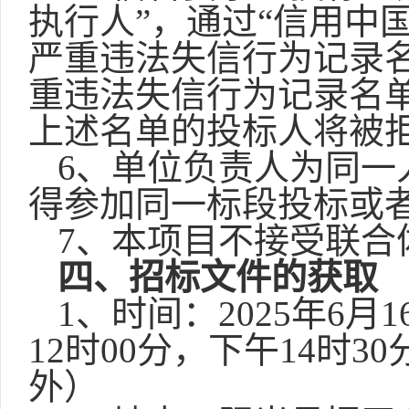
执行人”，通过“信用中
严重违法失信行为记录名
重违法失信行为记录名
上述名单的投标人将被
6、单位负责人为同一
得参加同一标段投标或
7
、本项目不接受联合
四、招标文件的获取
1、时间：202
5
年
6
月
1
12时00分，下午14时30
外）