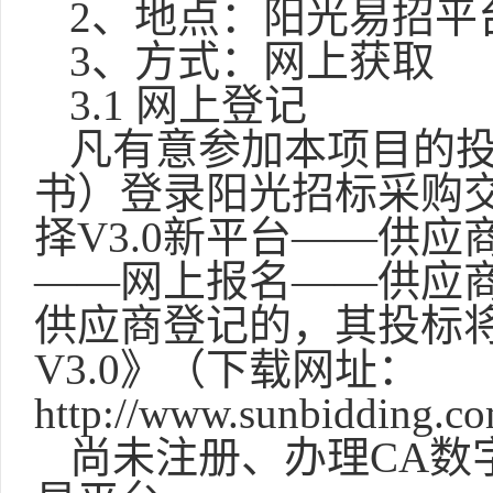
2、地点：阳光易招平
3、方式：网上获取
3.1 网上登记
凡有意参加本项目的
书）登录阳光招标采购交易平台（
择V3.0新平台——供
——网上报名——供应
供应商登记的，其投标
V3.0》（下载网址：
http://www.sunbidding.c
尚未注册、办理
CA