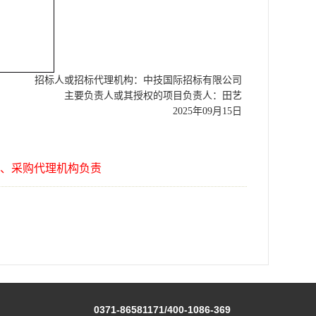
招标人或招标代理机构：
中技国际招标有限公司
主要负责人或其授权的项目负责人：
田艺
202
5
年
09
月
15
日
、采购代理机构负责
0371-86581171/400-1086-369