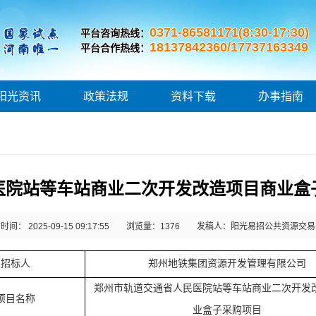
0371-86581171(8:30-17:30)
平台咨询热线：
18137842360/17737163349
平台合作热线：
阳光资讯
政策法规
资料下载
办事指南
医院站等车站商业二次开发改造项目商业盒
间： 2025-09-15 09:17:55
浏览量：
1376
发稿人：阳光易招公共资源交易
招标
人
郑州地铁集团资源开发管理有限公司
郑州市轨道交通省人民医院站等车站商业二次开发
项目名称
业盒子采购项目