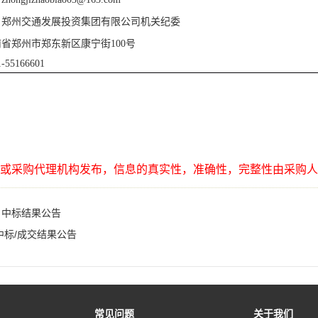
：
郑州交通发展投资集团有限公司机关纪委
南省郑州市郑东新区康宁街
100号
1-55166601
或采购代理机构发布，信息的真实性，准确性，完整性由采购人
目中标结果公告
中标/成交结果公告
常见问题
关于我们