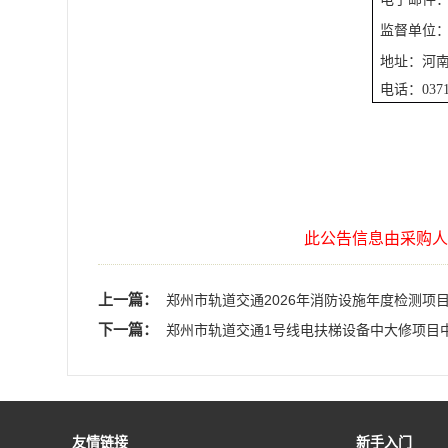
监督单位
地址：河
电话：
037
此公告信息由采购人
上一篇：
郑州市轨道交通2026年消防设施年度检测项
下一篇：
郑州市轨道交通1号线电扶梯设备中大修项目
友情链接
新手入门